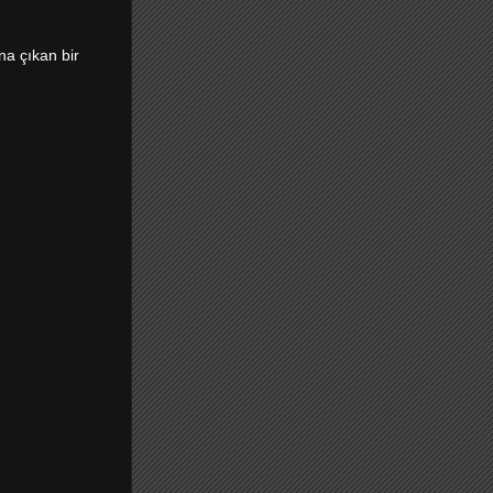
na çıkan bir