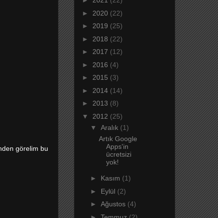
►
2021
(22)
►
2020
(22)
►
2019
(25)
►
2018
(22)
►
2017
(12)
►
2016
(4)
►
2015
(3)
►
2014
(14)
►
2013
(8)
▼
2012
(25)
▼
Aralık
(1)
Artık Google
Apps'in
inden görelim bu
ücretsizi
yok!
►
Kasım
(1)
►
Eylül
(2)
►
Ağustos
(4)
►
Temmuz
(2)