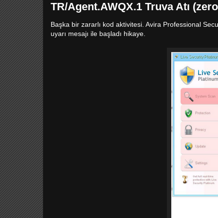
TR/Agent.AWQX.1 Truva Atı (zero
Başka bir zararlı kod aktivitesi. Avira Professional Sec
uyarı mesajı ile başladı hikaye.