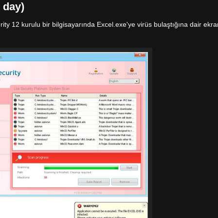
 day)
urity 12 kurulu bir bilgisayarında Excel.exe'ye virüs bulaştığına dair ekra