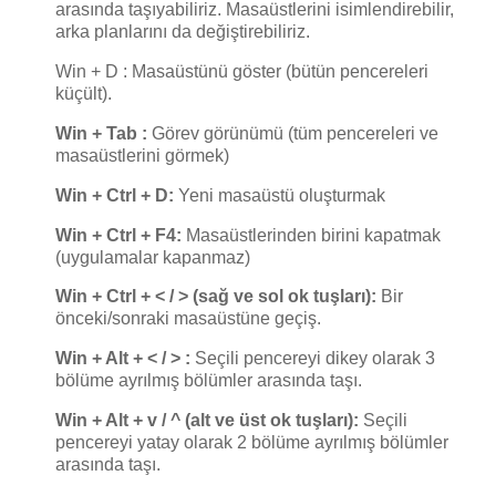
arasında taşıyabiliriz. Masaüstlerini isimlendirebilir,
arka planlarını da değiştirebiliriz.
Win + D : Masaüstünü göster (bütün pencereleri
küçült).
Win + Tab :
Görev görünümü (tüm pencereleri ve
masaüstlerini görmek)
Win + Ctrl + D:
Yeni masaüstü oluşturmak
Win + Ctrl + F4:
Masaüstlerinden birini kapatmak
(uygulamalar kapanmaz)
Win + Ctrl + < / > (sağ ve sol ok tuşları):
Bir
önceki/sonraki masaüstüne geçiş.
Win + Alt + < / > :
Seçili pencereyi dikey olarak 3
bölüme ayrılmış bölümler arasında taşı.
Win + Alt + v / ^ (alt ve üst ok tuşları):
Seçili
pencereyi yatay olarak 2 bölüme ayrılmış bölümler
arasında taşı.