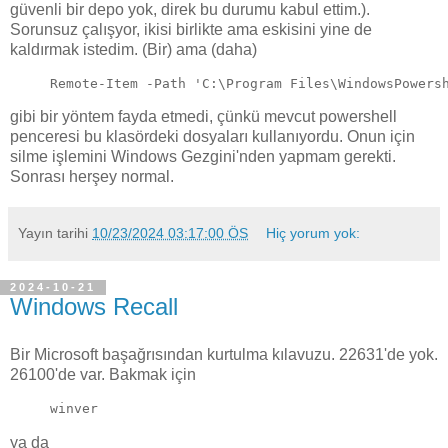
güvenli bir depo yok, direk bu durumu kabul ettim.).
Sorunsuz çalışyor, ikisi birlikte ama eskisini yine de
kaldırmak istedim. (Bir) ama (daha)
Remote-Item -Path 'C:\Program Files\WindowsPowers
gibi bir yöntem fayda etmedi, çünkü mevcut powershell
penceresi bu klasördeki dosyaları kullanıyordu. Onun için
silme işlemini Windows Gezgini'nden yapmam gerekti.
Sonrası herşey normal.
Yayın tarihi
10/23/2024 03:17:00 ÖS
Hiç yorum yok:
2024-10-21
Windows Recall
Bir Microsoft başağrısından kurtulma kılavuzu. 22631'de yok.
26100'de var. Bakmak için
winver
ya da