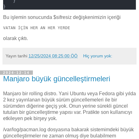
    }
}
Bu işlemin sonucunda $sifresiz değişkenimizin içeriği
VATAN İÇİN HER AN HER YERDE
olarak çıktı.
Yayın tarihi
12/25/2024 08:25:00 ÖÖ
Hiç yorum yok:
2024-12-14
Manjaro büyük güncelleştirmeleri
Manjaro bir rolling distro. Yani Ubuntu veya Fedora gibi yılda
2 kez yayınlanan büyük sürüm güncellemeleri ile bir
sürümden diğerine geçiş yok. Onun yerine sürekli güncel
tutulan bir güncelleştirme yapısı var. Pratikte son kullanıcıyı
etkileyen pek birşey yok.
/var/log/pacman.log dosyasına bakarak sistemimdeki büyük
güncelleştirmeler ne zaman olmuş diye bulabilmem