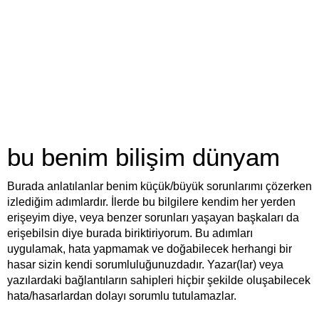
bu benim bilişim dünyam
Burada anlatılanlar benim küçük/büyük sorunlarımı çözerken
izlediğim adımlardır. İlerde bu bilgilere kendim her yerden
erişeyim diye, veya benzer sorunları yaşayan başkaları da
erişebilsin diye burada biriktiriyorum. Bu adımları
uygulamak, hata yapmamak ve doğabilecek herhangi bir
hasar sizin kendi sorumluluğunuzdadır. Yazar(lar) veya
yazılardaki bağlantıların sahipleri hiçbir şekilde oluşabilecek
hata/hasarlardan dolayı sorumlu tutulamazlar.