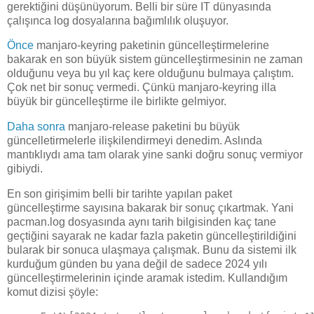
gerektiğini düşünüyorum. Belli bir süre IT dünyasında
çalışınca log dosyalarına bağımlılık oluşuyor.
Önce
manjaro-keyring paketinin güncelleştirmelerine
bakarak en son büyük sistem güncelleştirmesinin ne zaman
olduğunu veya bu yıl kaç kere olduğunu bulmaya çalıştım.
Çok net bir sonuç vermedi. Çünkü manjaro-keyring illa
büyük bir güncelleştirme ile birlikte gelmiyor.
Daha sonra
manjaro-release paketini bu büyük
güncelletirmelerle ilişkilendirmeyi denedim. Aslında
mantıklıydı ama tam olarak yine sanki doğru sonuç vermiyor
gibiydi.
En son girişimim belli bir tarihte yapılan paket
güncelleştirme sayısına bakarak bir sonuç çıkartmak. Yani
pacman.log dosyasında aynı tarih bilgisinden kaç tane
geçtiğini sayarak ne kadar fazla paketin güncelleştirildiğini
bularak bir sonuca ulaşmaya çalışmak. Bunu da sistemi ilk
kurduğum günden bu yana değil de sadece 2024 yılı
güncelleştirmelerinin içinde aramak istedim. Kullandığım
komut dizisi şöyle: