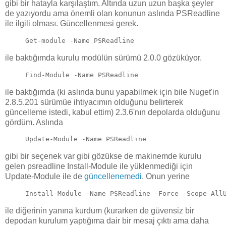
gibi bir hatayla karşılaştım. Altında uzun uzun başka şeyler
de yazıyordu ama önemli olan konunun aslında PSReadline
ile ilgili olması. Güncellenmesi gerek.
Get-module -Name PSReadline
ile baktığımda kurulu modülün sürümü 2.0.0 gözüküyor.
Find-Module -Name PSReadline
ile baktığımda (ki aslında bunu yapabilmek için bile Nuget'in
2.8.5.201 sürümüe ihtiyacımın olduğunu belirterek
güncelleme istedi, kabul ettim) 2.3.6'nın depolarda olduğunu
gördüm. Aslında
Update-Module -Name PSReadline
gibi bir seçenek var gibi gözükse de makinemde kurulu
gelen psreadline Install-Module ile yüklenmediği için
Update-Module ile de
güncellenemedi
. Onun yerine
Install-Module -Name PSReadline -Force -Scope All
ile diğerinin yanına kurdum (kurarken de güvensiz bir
depodan kurulum yaptığıma dair bir mesaj çıktı ama daha