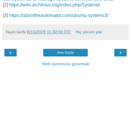
[2]
https://wiki.archlinux.org/index.php/Systemd
[3]
https://adamtheautomator.com/ubuntu-systemctl/
Yayın tarihi
8/15/2019 11:32:00 ÖÖ
Hiç yorum yok:
‹
›
Ana Sayfa
Web sürümünü görüntüle