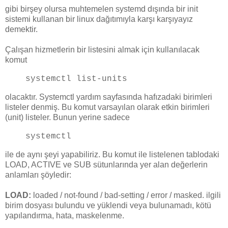
gibi birşey olursa muhtemelen systemd dışında bir init
sistemi kullanan bir linux dağıtımıyla karşı karşıyayız
demektir.
Çalışan hizmetlerin bir listesini almak için kullanılacak
komut
systemctl list-units
olacaktır. Systemctl yardım sayfasında hafızadaki birimleri
listeler denmiş. Bu komut varsayılan olarak etkin birimleri
(unit) listeler. Bunun yerine sadece
systemctl
ile de aynı şeyi yapabiliriz. Bu komut ile listelenen tablodaki
LOAD, ACTIVE ve SUB sütunlarında yer alan değerlerin
anlamları şöyledir:
LOAD:
loaded / not-found / bad-setting / error / masked. ilgili
birim dosyası bulundu ve yüklendi veya bulunamadı, kötü
yapılandırma, hata, maskelenme.