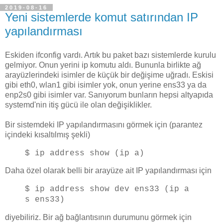
2019-08-16
Yeni sistemlerde komut satırından IP
yapılandırması
Eskiden ifconfig vardı. Artık bu paket bazı sistemlerde kurulu
gelmiyor. Onun yerini ip komutu aldı. Bununla birlikte ağ
arayüzlerindeki isimler de küçük bir değişime uğradı. Eskisi
gibi eth0, wlan1 gibi isimler yok, onun yerine ens33 ya da
enp2s0 gibi isimler var. Sanıyorum bunların hepsi altyapıda
systemd'nin itiş gücü ile olan değişiklikler.
Bir sistemdeki IP yapılandırmasını görmek için (parantez
içindeki kısaltılmış şekli)
$ ip address show (ip a)
Daha özel olarak belli bir arayüze ait IP yapılandırması için
$ ip address show dev ens33 (ip a
s ens33)
diyebiliriz. Bir ağ bağlantısının durumunu görmek için