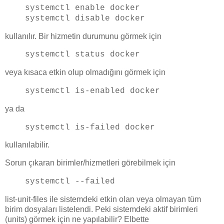
systemctl enable
docker
systemctl disable
docker
kullanılır. Bir hizmetin durumunu görmek için
systemctl status
docker
veya kısaca etkin olup olmadığını görmek için
systemctl is-enabled
docker
ya da
systemctl is-failed
docker
kullanılabilir.
Sorun çıkaran birimler/hizmetleri görebilmek için
systemctl --failed
list-unit-files ile sistemdeki etkin olan veya olmayan tüm
birim dosyaları listelendi. Peki sistemdeki aktif birimleri
(units) görmek için ne yapılabilir? Elbette