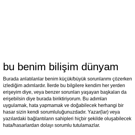
bu benim bilişim dünyam
Burada anlatılanlar benim küçük/büyük sorunlarımı çözerken
izlediğim adımlardır. İlerde bu bilgilere kendim her yerden
erişeyim diye, veya benzer sorunları yaşayan başkaları da
erişebilsin diye burada biriktiriyorum. Bu adımları
uygulamak, hata yapmamak ve doğabilecek herhangi bir
hasar sizin kendi sorumluluğunuzdadır. Yazar(lar) veya
yazılardaki bağlantıların sahipleri hiçbir şekilde oluşabilecek
hata/hasarlardan dolayı sorumlu tutulamazlar.