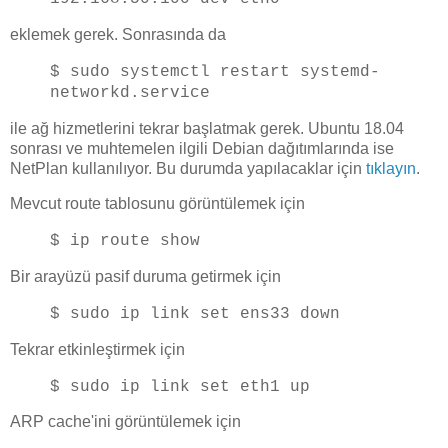
eklemek gerek. Sonrasında da
$ sudo systemctl restart systemd-
networkd.service
ile ağ hizmetlerini tekrar başlatmak gerek. Ubuntu 18.04
sonrası ve muhtemelen ilgili Debian dağıtımlarında ise
NetPlan kullanılıyor. Bu durumda yapılacaklar için
tıklayın
.
Mevcut route tablosunu görüntülemek için
$ ip route show
Bir arayüzü pasif duruma getirmek için
$ sudo ip link set ens33 down
Tekrar etkinleştirmek için
$ sudo ip link set eth1 up
ARP cache'ini görüntülemek için