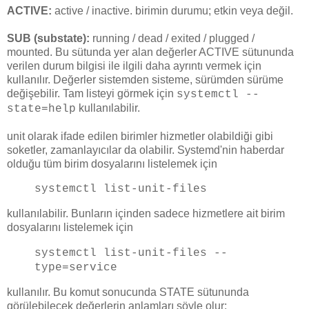
ACTIVE:
active / inactive. birimin durumu; etkin veya değil.
SUB (substate):
running / dead / exited / plugged /
mounted. Bu sütunda yer alan değerler ACTIVE sütununda
verilen durum bilgisi ile ilgili daha ayrıntı vermek için
kullanılır. Değerler sistemden sisteme, sürümden sürüme
değişebilir. Tam listeyi görmek için
systemctl --
kullanılabilir.
state=help
unit olarak ifade edilen birimler hizmetler olabildiği gibi
soketler, zamanlayıcılar da olabilir. Systemd'nin haberdar
olduğu tüm birim dosyalarını listelemek için
systemctl list-unit-files
kullanılabilir. Bunların içinden sadece hizmetlere ait birim
dosyalarını listelemek için
systemctl list-unit-files --
type=service
kullanılır. Bu komut sonucunda STATE sütununda
görülebilecek değerlerin anlamları şöyle olur: