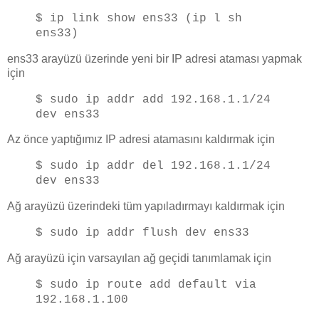
$ ip link show ens33 (ip l sh
ens33)
ens33 arayüzü üzerinde yeni bir IP adresi ataması yapmak
için
$ sudo ip addr add 192.168.1.1/24
dev ens33
Az önce yaptığımız IP adresi atamasını kaldırmak için
$ sudo ip addr del 192.168.1.1/24
dev ens33
Ağ arayüzü üzerindeki tüm yapıladırmayı kaldırmak için
$ sudo ip addr flush dev ens33
Ağ arayüzü için varsayılan ağ geçidi tanımlamak için
$ sudo ip route add default via
192.168.1.100