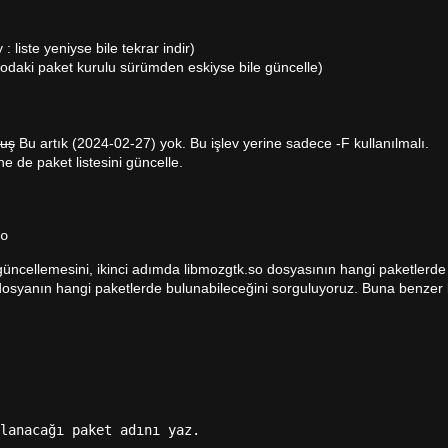
 : liste yeniyse bile tekrar indir)
podaki paket kurulu sürümden eskiyse bile güncelle)
muş
Bu artık (2024-02-27) yok. Bu işlev yerine sadece -F kullanılmalı.
e de paket listesini güncelle.
o
 güncellemesini, ikinci adımda libmozgtk.so dosyasının hangi paketlerde
osyanın hangi paketlerde bulunabileceğini sorguluyoruz. Buna benzer bi
lanacağı paket adını yaz.