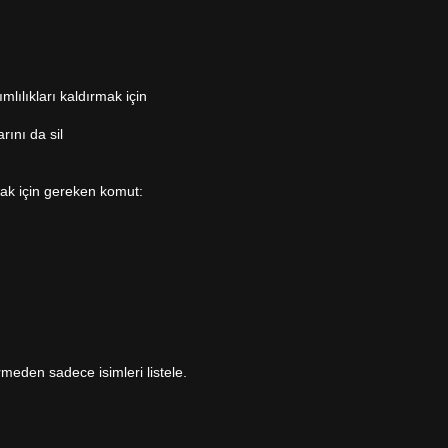
mlılıkları kaldırmak için
rını da sil
mak için gereken komut:
rmeden sadece isimleri listele.