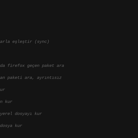
larla eşleştir (sync)
da firefox geçen paket ara
an paketi ara, ayrıntısız
ur
n kur
yerel dosyayı kur
dosya kur