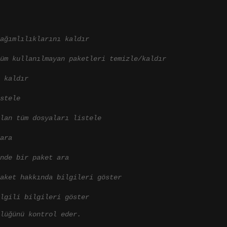
ağımlılıklarını kaldır
üm kullanılmayan paketleri temizle/kaldır
 kaldır
stele
lan tüm dosyaları listele
ara
nde bir paket ara
aket hakkında bilgileri göster
lgili bilgileri göster
lüğünü kontrol eder. 