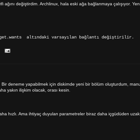
fi ağını değiştirdim. Archlinux, hala eski ağa bağlanmaya çalışıyor. Yen
rget.wants altındaki varsayılan bağlantı değiştirilir.
. Bir deneme yapabilmek için diskimde yeni bir bölüm oluşturdum, man
a yakın ilişkim olacak, orası kesin.
aha hızlı. Ama ihtiyaç duyulan parametreler biraz daha içgüdüden uzak.