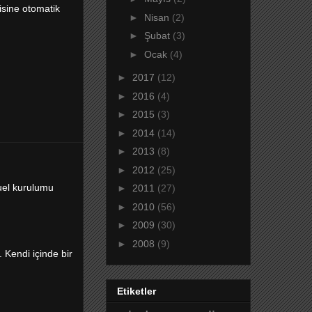
isine otomatik
►
Nisan
(2)
►
Şubat
(3)
►
Ocak
(4)
►
2017
(12)
►
2016
(4)
►
2015
(3)
►
2014
(14)
►
2013
(8)
►
2012
(25)
uel kurulumu
►
2011
(27)
►
2010
(56)
►
2009
(30)
►
2008
(9)
 Kendi içinde bir
Etiketler