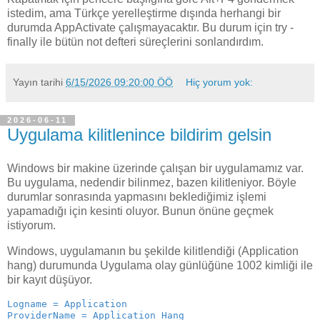
istedim, ama Türkçe yerelleştirme dışında herhangi bir
durumda AppActivate çalışmayacaktır. Bu durum için try -
finally ile bütün not defteri süreçlerini sonlandırdım.
Yayın tarihi
6/15/2026 09:20:00 ÖÖ
Hiç yorum yok:
2026-06-11
Uygulama kilitlenince bildirim gelsin
Windows bir makine üzerinde çalışan bir uygulamamız var.
Bu uygulama, nedendir bilinmez, bazen kilitleniyor. Böyle
durumlar sonrasında yapmasını beklediğimiz işlemi
yapamadığı için kesinti oluyor. Bunun önüne geçmek
istiyorum.
Windows, uygulamanın bu şekilde kilitlendiği (Application
hang) durumunda Uygulama olay günlüğüne 1002 kimliği ile
bir kayıt düşüyor.
Logname = Application
ProviderName = Application Hang