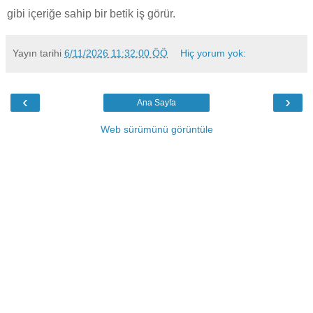
gibi içeriğe sahip bir betik iş görür.
Yayın tarihi
6/11/2026 11:32:00 ÖÖ
Hiç yorum yok:
‹
›
Ana Sayfa
Web sürümünü görüntüle