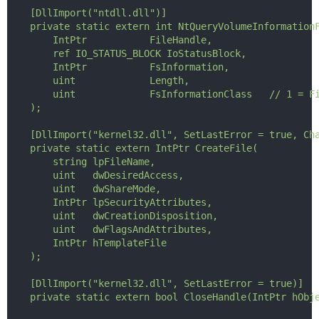
    [DllImport("ntdll.dll")]
    private static extern int NtQueryVolumeInformation
        IntPtr           FileHandle,
        ref IO_STATUS_BLOCK IoStatusBlock,
        IntPtr           FsInformation,
        uint             Length,
        uint             FsInformationClass   // 1 = F
    );
    [DllImport("kernel32.dll", SetLastError = true, Ch
    private static extern IntPtr CreateFile(
        string lpFileName,
        uint   dwDesiredAccess,
        uint   dwShareMode,
        IntPtr lpSecurityAttributes,
        uint   dwCreationDisposition,
        uint   dwFlagsAndAttributes,
        IntPtr hTemplateFile
    );
    [DllImport("kernel32.dll", SetLastError = true)]
    private static extern bool CloseHandle(IntPtr hObj