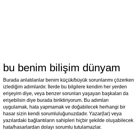
bu benim bilişim dünyam
Burada anlatılanlar benim küçük/büyük sorunlarımı çözerken
izlediğim adımlardır. İlerde bu bilgilere kendim her yerden
erişeyim diye, veya benzer sorunları yaşayan başkaları da
erişebilsin diye burada biriktiriyorum. Bu adımları
uygulamak, hata yapmamak ve doğabilecek herhangi bir
hasar sizin kendi sorumluluğunuzdadır. Yazar(lar) veya
yazılardaki bağlantıların sahipleri hiçbir şekilde oluşabilecek
hata/hasarlardan dolayı sorumlu tutulamazlar.