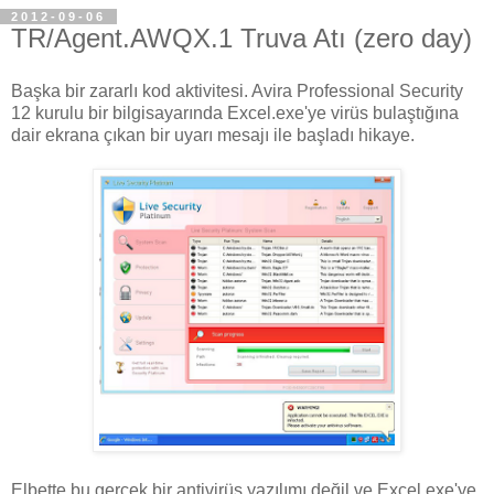
2012-09-06
TR/Agent.AWQX.1 Truva Atı (zero day)
Başka bir zararlı kod aktivitesi. Avira Professional Security
12 kurulu bir bilgisayarında Excel.exe'ye virüs bulaştığına
dair ekrana çıkan bir uyarı mesajı ile başladı hikaye.
Elbette bu gerçek bir antivirüs yazılımı değil ve Excel.exe'ye