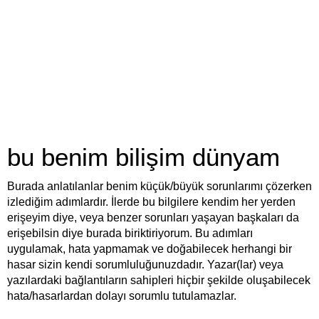
bu benim bilişim dünyam
Burada anlatılanlar benim küçük/büyük sorunlarımı çözerken
izlediğim adımlardır. İlerde bu bilgilere kendim her yerden
erişeyim diye, veya benzer sorunları yaşayan başkaları da
erişebilsin diye burada biriktiriyorum. Bu adımları
uygulamak, hata yapmamak ve doğabilecek herhangi bir
hasar sizin kendi sorumluluğunuzdadır. Yazar(lar) veya
yazılardaki bağlantıların sahipleri hiçbir şekilde oluşabilecek
hata/hasarlardan dolayı sorumlu tutulamazlar.