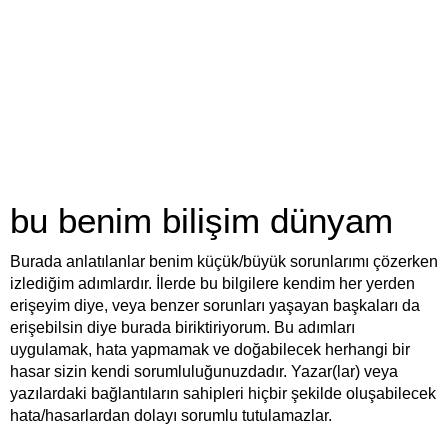
bu benim bilişim dünyam
Burada anlatılanlar benim küçük/büyük sorunlarımı çözerken
izlediğim adımlardır. İlerde bu bilgilere kendim her yerden
erişeyim diye, veya benzer sorunları yaşayan başkaları da
erişebilsin diye burada biriktiriyorum. Bu adımları
uygulamak, hata yapmamak ve doğabilecek herhangi bir
hasar sizin kendi sorumluluğunuzdadır. Yazar(lar) veya
yazılardaki bağlantıların sahipleri hiçbir şekilde oluşabilecek
hata/hasarlardan dolayı sorumlu tutulamazlar.