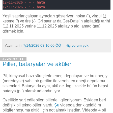
12=11=2026 - = - hata
12!11!2026 - ! - hata
Yeşil satırlar çalışan ayraçları gösteriyor: nokta (.), virgül (,),
kesme (/) ve tire (-). Gri satırlar da Get-Date'in algıladığı tarihi
(12.11.2025 yerine 11.12.2025 algılayıp algılamadığını)
görmek için.
Yayın tarihi
7/14/2026 09:10:00 ÖÖ
Hiç yorum yok:
2026-07-11
Piller, bataryalar ve aküler
Pil, kimyasal bazı süreçlerle enerji depolayan ve bu enerjiyi
(neredeyse) sabit bir gerilim ile verebilen enerji depolama
sistemleri. Batarya da aynı, akü de. İngilizce'de bütün hepsi
batarya (pil) olarak adlandırılıyor.
Özellikle şarj edilebilen pillerle ilgileniyorum. Eskiden beri
değişik pil teknolojileri vardı.
Şu
videoda denk geldiğim
bilgiler hoşuma gittiği için not almak istedim. Videoda 4 pil