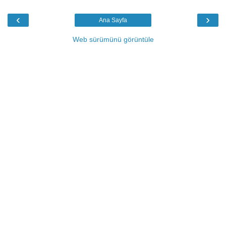
‹
›
Ana Sayfa
Web sürümünü görüntüle