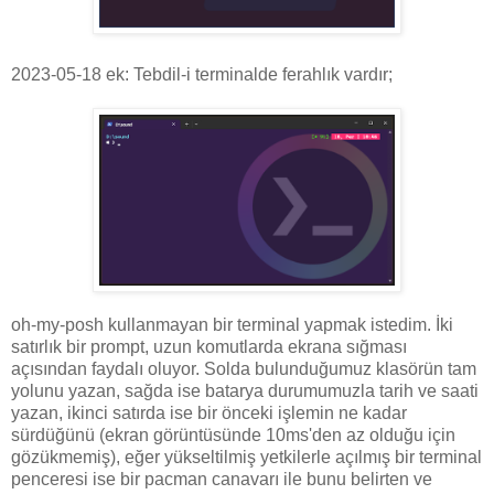
2023-05-18 ek: Tebdil-i terminalde ferahlık vardır;
oh-my-posh kullanmayan bir terminal yapmak istedim. İki
satırlık bir prompt, uzun komutlarda ekrana sığması
açısından faydalı oluyor. Solda bulunduğumuz klasörün tam
yolunu yazan, sağda ise batarya durumumuzla tarih ve saati
yazan, ikinci satırda ise bir önceki işlemin ne kadar
sürdüğünü (ekran görüntüsünde 10ms'den az olduğu için
gözükmemiş), eğer yükseltilmiş yetkilerle açılmış bir terminal
penceresi ise bir pacman canavarı ile bunu belirten ve