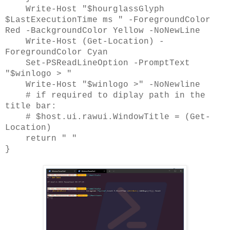
Write-Host "$hourglassGlyph
$LastExecutionTime ms " -ForegroundColor
Red -BackgroundColor Yellow -NoNewLine
Write-Host (Get-Location) -
ForegroundColor Cyan
Set-PSReadLineOption -PromptText
"$winlogo > "
Write-Host "$winlogo >" -NoNewline
# if required to diplay path in the
title bar:
# $host.ui.rawui.WindowTitle = (Get-
Location)
return " "
}