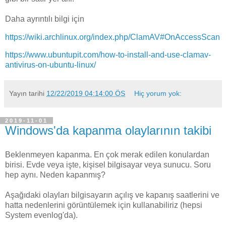
Daha ayrıntılı bilgi için
https://wiki.archlinux.org/index.php/ClamAV#OnAccessScan
https://www.ubuntupit.com/how-to-install-and-use-clamav-
antivirus-on-ubuntu-linux/
Yayın tarihi
12/22/2019 04:14:00 ÖS
Hiç yorum yok:
2019-11-01
Windows'da kapanma olaylarının takibi
Beklenmeyen kapanma. En çok merak edilen konulardan
birisi. Evde veya işte, kişisel bilgisayar veya sunucu. Soru
hep aynı. Neden kapanmış?
Aşağıdaki olayları bilgisayarın açılış ve kapanış saatlerini ve
hatta nedenlerini görüntülemek için kullanabiliriz (hepsi
System evenlog'da).