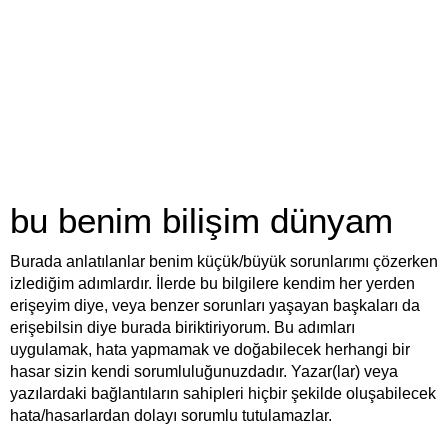
bu benim bilişim dünyam
Burada anlatılanlar benim küçük/büyük sorunlarımı çözerken
izlediğim adımlardır. İlerde bu bilgilere kendim her yerden
erişeyim diye, veya benzer sorunları yaşayan başkaları da
erişebilsin diye burada biriktiriyorum. Bu adımları
uygulamak, hata yapmamak ve doğabilecek herhangi bir
hasar sizin kendi sorumluluğunuzdadır. Yazar(lar) veya
yazılardaki bağlantıların sahipleri hiçbir şekilde oluşabilecek
hata/hasarlardan dolayı sorumlu tutulamazlar.