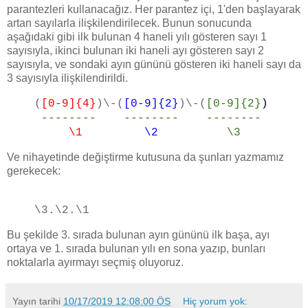
parantezleri kullanacağız. Her parantez içi, 1'den başlayarak
artan sayılarla ilişkilendirilecek. Bunun sonucunda
aşağıdaki gibi ilk bulunan 4 haneli yılı gösteren sayı 1
sayısıyla, ikinci bulunan iki haneli ayı gösteren sayı 2
sayısıyla, ve sondaki ayın gününü gösteren iki haneli sayı da
3 sayısıyla ilişkilendirildi.
(
[0-9]{4}
)\-(
[0-9]{2}
)\-(
[0-9]{2}
)
-------- -------- --------
\1
\2
\3
Ve nihayetinde değiştirme kutusuna da şunları yazmamız
gerekecek:
\3.\2.\1
Bu şekilde 3. sırada bulunan ayın gününü ilk başa, ayı
ortaya ve 1. sırada bulunan yılı en sona yazıp, bunları
noktalarla ayırmayı seçmiş oluyoruz.
Yayın tarihi
10/17/2019 12:08:00 ÖS
Hiç yorum yok: