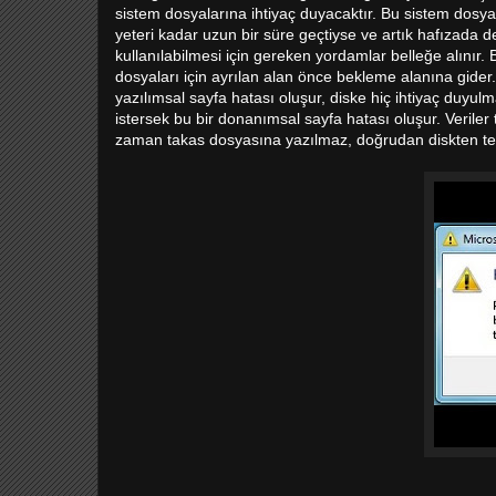
sistem dosyalarına ihtiyaç duyacaktır. Bu sistem dosya
yeteri kadar uzun bir süre geçtiyse ve artık hafızada de
kullanılabilmesi için gereken yordamlar belleğe alınır.
dosyaları için ayrılan alan önce bekleme alanına gider.
yazılımsal sayfa hatası oluşur, diske hiç ihtiyaç duyu
istersek bu bir donanımsal sayfa hatası oluşur. Veriler 
zaman takas dosyasına yazılmaz, doğrudan diskten te