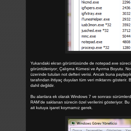
Yukarıdaki ekran görüntüsünde de notepad.exe sürecinin 
görüntüleniyor; Çalışma Kümesi ve Ayırma Boyutu. N
üzerinde tutulan not defteri verisi. Ancak buna paylaşıl
tarafından ihtiyaç duyulan tüm veri miktarını gösterir.
dahil değildir.
Bu alanlara ek olarak Windows 7 ve sonrası sürümlerde
RAM'de saklanan sürecin özel verilerini gösteriyor. 
ait kutuya işaret koymamız gerek.