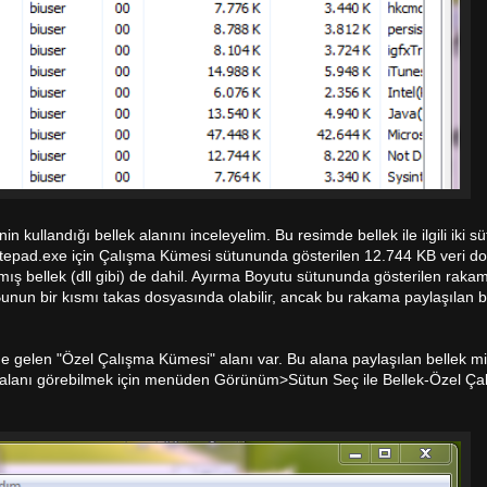
kullandığı bellek alanını inceleyelim. Bu resimde bellek ile ilgili iki s
otepad.exe için Çalışma Kümesi sütununda gösterilen 12.744 KB veri 
mış bellek (dll gibi) de dahil. Ayırma Boyutu sütununda gösterilen rakam 
 Bunun bir kısmı takas dosyasında olabilir, ancak bu rakama paylaşılan b
 gelen "Özel Çalışma Kümesi" alanı var. Bu alana paylaşılan bellek mikt
Bu alanı görebilmek için menüden Görünüm>Sütun Seç ile Bellek-Özel Ç