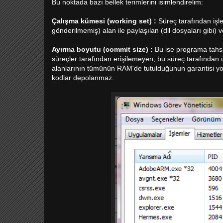
Bu noktada bazı bellek terimlerini isimlendirelim:
Çalışma kümesi (working set) :
Süreç tarafından işle
gönderilmemiş) alan ile paylaşılan (dll dosyaları gibi) 
Ayırma boyutu (commit size) :
Bu ise programa tahsis 
süreçler tarafından erişilemeyen, bu süreç tarafından ü
alanlarının tümünün RAM'de tutulduğunun garantisi yokt
kodlar depolanmaz.