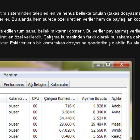
tim sisteminden talep edilen ve henüz bellekte tutulan (takas dosyasın
veriler. Bu alanda hem sürece özel üretilen veriler hem de paylaşılan ko
edilen tüm sanal bellek miktarını gösterir. Bu veriler paylaşılmış verile
retilen özel verilerdir. Çalışma kümesinden farklı olarak bu rakama dahi
ur. Eski verilerin bir kısmı takas dosyasına gönderilmiş olabilir. Bu al