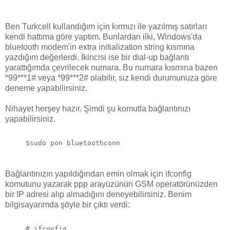
Ben Turkcell kullandığım için kırmızı ile yazılmış satırları
kendi hattıma göre yaptım. Bunlardan ilki, Windows'da
bluetooth modem'in extra initialization string kısmına
yazdığım değerlerdi. İkincisi ise bir dial-up bağlantı
yarattığımda çevrilecek numara. Bu numara kısmına bazen
*99***1# veya *99***2# olabilir, siz kendi durumunuza göre
deneme yapabilirsiniz.
Nihayet herşey hazır. Şimdi şu komutla bağlantınızı
yapabilirsiniz.
Bağlantınızın yapıldığından emin olmak için ifconfig
komutunu yazarak ppp arayüzünün GSM operatörünüzden
bir IP adresi alıp almadığını deneyebilirsiniz. Benim
bilgisayarımda şöyle bir çıktı verdi:
# ifconfig
