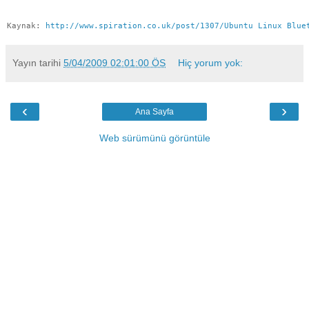
Kaynak: 
http://www.spiration.co.uk/post/1307/Ubuntu Linux Blue
Yayın tarihi
5/04/2009 02:01:00 ÖS
Hiç yorum yok:
‹
›
Ana Sayfa
Web sürümünü görüntüle