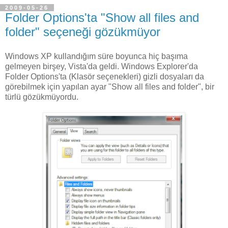
2009-05-26
Folder Options'ta "Show all files and
folder" seçeneği gözükmüyor
Windows XP kullandığım süre boyunca hiç başıma
gelmeyen birşey, Vista'da geldi. Windows Explorer'da
Folder Options'ta (Klasör seçenekleri) gizli dosyaları da
görebilmek için yapılan ayar "Show all files and folder", bir
türlü gözükmüyordu.