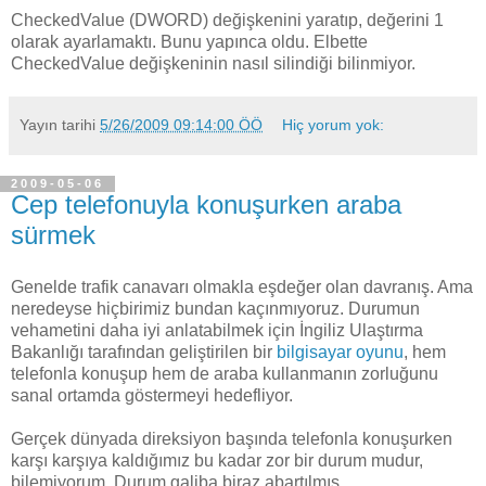
CheckedValue (DWORD) değişkenini yaratıp, değerini 1
olarak ayarlamaktı. Bunu yapınca oldu. Elbette
CheckedValue değişkeninin nasıl silindiği bilinmiyor.
Yayın tarihi
5/26/2009 09:14:00 ÖÖ
Hiç yorum yok:
2009-05-06
Cep telefonuyla konuşurken araba
sürmek
Genelde trafik canavarı olmakla eşdeğer olan davranış. Ama
neredeyse hiçbirimiz bundan kaçınmıyoruz. Durumun
vehametini daha iyi anlatabilmek için İngiliz Ulaştırma
Bakanlığı tarafından geliştirilen bir
bilgisayar oyunu
, hem
telefonla konuşup hem de araba kullanmanın zorluğunu
sanal ortamda göstermeyi hedefliyor.
Gerçek dünyada direksiyon başında telefonla konuşurken
karşı karşıya kaldığımız bu kadar zor bir durum mudur,
bilemiyorum. Durum galiba biraz abartılmış.