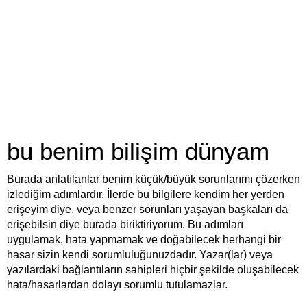
bu benim bilişim dünyam
Burada anlatılanlar benim küçük/büyük sorunlarımı çözerken
izlediğim adımlardır. İlerde bu bilgilere kendim her yerden
erişeyim diye, veya benzer sorunları yaşayan başkaları da
erişebilsin diye burada biriktiriyorum. Bu adımları
uygulamak, hata yapmamak ve doğabilecek herhangi bir
hasar sizin kendi sorumluluğunuzdadır. Yazar(lar) veya
yazılardaki bağlantıların sahipleri hiçbir şekilde oluşabilecek
hata/hasarlardan dolayı sorumlu tutulamazlar.