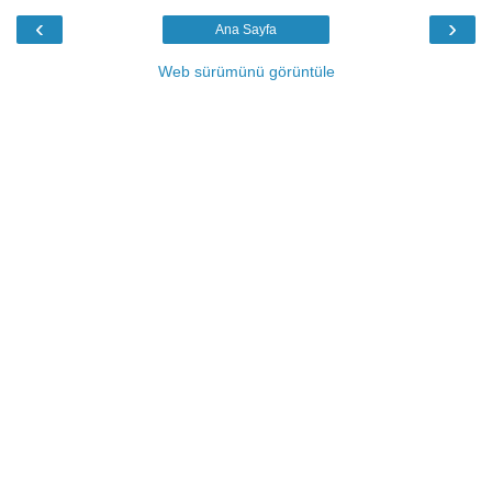
‹
›
Ana Sayfa
Web sürümünü görüntüle