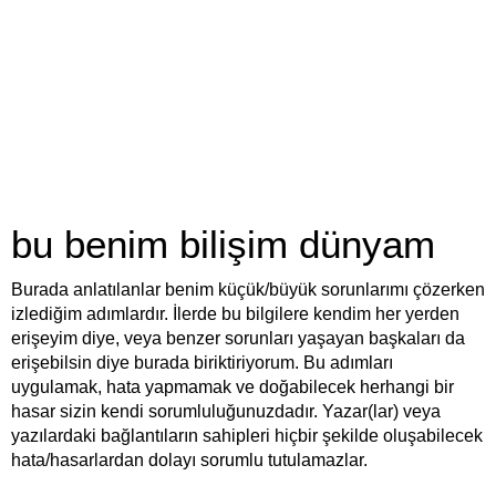
bu benim bilişim dünyam
Burada anlatılanlar benim küçük/büyük sorunlarımı çözerken
izlediğim adımlardır. İlerde bu bilgilere kendim her yerden
erişeyim diye, veya benzer sorunları yaşayan başkaları da
erişebilsin diye burada biriktiriyorum. Bu adımları
uygulamak, hata yapmamak ve doğabilecek herhangi bir
hasar sizin kendi sorumluluğunuzdadır. Yazar(lar) veya
yazılardaki bağlantıların sahipleri hiçbir şekilde oluşabilecek
hata/hasarlardan dolayı sorumlu tutulamazlar.