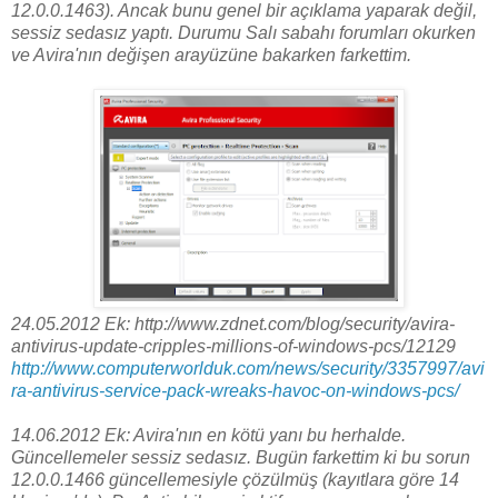
12.0.0.1463). Ancak bunu genel bir açıklama yaparak değil,
sessiz sedasız yaptı. Durumu Salı sabahı forumları okurken
ve Avira'nın değişen arayüzüne bakarken farkettim.
24.05.2012 Ek:
http://www.zdnet.com/blog/security/avira-
antivirus-update-cripples-millions-of-windows-pcs/12129
http://www.computerworlduk.com/news/security/3357997/avi
ra-antivirus-service-pack-wreaks-havoc-on-windows-pcs/
14.06.2012 Ek: Avira'nın en kötü yanı bu herhalde.
Güncellemeler sessiz sedasız. Bugün farkettim ki bu sorun
12.0.0.1466 güncellemesiyle çözülmüş (kayıtlara göre 14