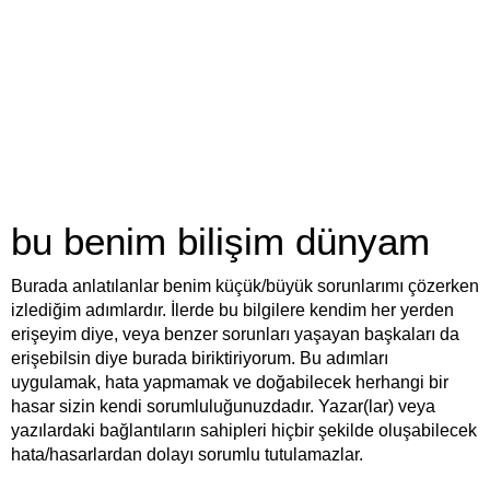
bu benim bilişim dünyam
Burada anlatılanlar benim küçük/büyük sorunlarımı çözerken
izlediğim adımlardır. İlerde bu bilgilere kendim her yerden
erişeyim diye, veya benzer sorunları yaşayan başkaları da
erişebilsin diye burada biriktiriyorum. Bu adımları
uygulamak, hata yapmamak ve doğabilecek herhangi bir
hasar sizin kendi sorumluluğunuzdadır. Yazar(lar) veya
yazılardaki bağlantıların sahipleri hiçbir şekilde oluşabilecek
hata/hasarlardan dolayı sorumlu tutulamazlar.