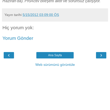
Haziran'da). ProActiv bileşeni aktif ve sorunsuz çalışıyor.
Yayın tarihi
5/15/2012 03:09:00 ÖS
Hiç yorum yok:
Yorum Gönder
‹
›
Ana Sayfa
Web sürümünü görüntüle