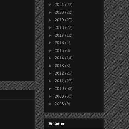
►
2021
(22)
►
2020
(22)
►
2019
(25)
►
2018
(22)
►
2017
(12)
►
2016
(4)
►
2015
(3)
►
2014
(14)
►
2013
(8)
►
2012
(25)
►
2011
(27)
►
2010
(56)
►
2009
(30)
►
2008
(9)
Etiketler