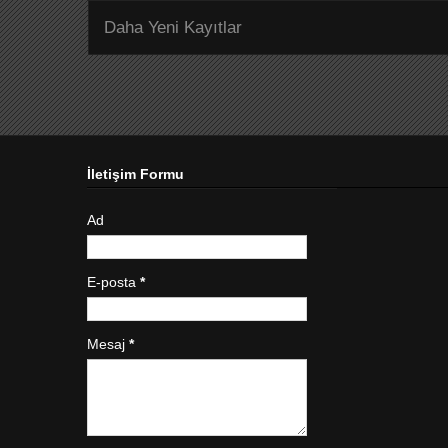
Daha Yeni Kayıtlar
İletişim Formu
Ad
E-posta
*
Mesaj
*