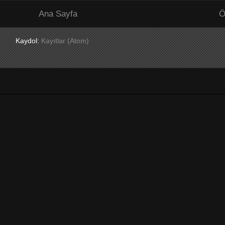
Ana Sayfa
Ö
Kaydol:
Kayıtlar (Atom)