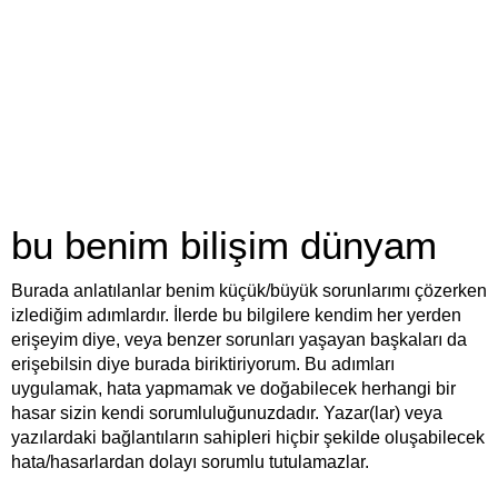
bu benim bilişim dünyam
Burada anlatılanlar benim küçük/büyük sorunlarımı çözerken
izlediğim adımlardır. İlerde bu bilgilere kendim her yerden
erişeyim diye, veya benzer sorunları yaşayan başkaları da
erişebilsin diye burada biriktiriyorum. Bu adımları
uygulamak, hata yapmamak ve doğabilecek herhangi bir
hasar sizin kendi sorumluluğunuzdadır. Yazar(lar) veya
yazılardaki bağlantıların sahipleri hiçbir şekilde oluşabilecek
hata/hasarlardan dolayı sorumlu tutulamazlar.