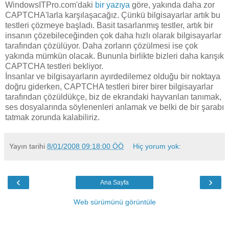
WindowsITPro.com'daki
bir yazıya
göre, yakında daha zor
CAPTCHA'larla karşılaşacağız. Çünkü bilgisayarlar artık bu
testleri çözmeye başladı. Basit tasarlanmış testler, artık bir
insanın çözebileceğinden çok daha hızlı olarak bilgisayarlar
tarafından çözülüyor. Daha zorların çözülmesi ise çok
yakında mümkün olacak. Bununla birlikte bizleri daha karışık
CAPTCHA testleri bekliyor.
İnsanlar ve bilgisayarların ayırdedilemez olduğu bir noktaya
doğru giderken, CAPTCHA testleri birer birer bilgisayarlar
tarafından çözüldükçe, biz de ekrandaki hayvanları tanımak,
ses dosyalarında söylenenleri anlamak ve belki de bir şarabı
tatmak zorunda kalabiliriz.
Yayın tarihi
8/01/2008 09:18:00 ÖÖ
Hiç yorum yok:
‹
›
Ana Sayfa
Web sürümünü görüntüle