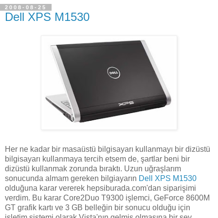
2008-08-25
Dell XPS M1530
Her ne kadar bir masaüstü bilgisayarı kullanmayı bir dizüstü
bilgisayarı kullanmaya tercih etsem de, şartlar beni bir
dizüstü kullanmak zorunda bıraktı. Uzun uğraşlarım
sonucunda almam gereken bilgiayarın
Dell XPS M1530
olduğuna karar vererek hepsiburada.com'dan siparişimi
verdim. Bu karar Core2Duo T9300 işlemci, GeForce 8600M
GT grafik kartı ve 3 GB belleğin bir sonucu olduğu için
işletim sistemi olarak Vista'nın gelmiş olmasına bir şey