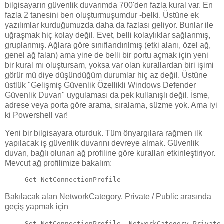
bilgisayarın güvenlik duvarımda 700'den fazla kural var. En
fazla 2 tanesini ben oluşturmuşumdur -belki. Üstüne ek
yazılımlar kurduğumuzda daha da fazlası geliyor. Bunlar ile
uğraşmak hiç kolay değil. Evet, belli kolaylıklar sağlanmış,
gruplanmış. Ağlara göre sınıflandırılmış (etki alanı, özel ağ,
genel ağ falan) ama yine de belli bir portu açmak için yeni
bir kural mı oluştursam, yoksa var olan kurallardan biri işimi
görür mü diye düşündüğüm durumlar hiç az değil. Üstüne
üstlük "Gelişmiş Güvenlik Özellikli Windows Defender
Güvenlik Duvarı" uygulaması da pek kullanışlı değil. İsme,
adrese veya porta göre arama, sıralama, süzme yok. Ama iyi
ki Powershell var!
Yeni bir bilgisayara oturduk. Tüm önyargılara rağmen ilk
yapılacak iş güvenlik duvarını devreye almak. Güvenlik
duvarı, bağlı olunan ağ profiline göre kuralları etkinleştiriyor.
Mevcut ağ profilimize bakalım:
Get-NetConnectionProfile
Bakılacak alan NetworkCategory. Private / Public arasında
geçiş yapmak için
Set-NetConnectionProfile -NetworkCategory Private