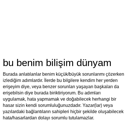
bu benim bilişim dünyam
Burada anlatılanlar benim küçük/büyük sorunlarımı çözerken
izlediğim adımlardır. İlerde bu bilgilere kendim her yerden
erişeyim diye, veya benzer sorunları yaşayan başkaları da
erişebilsin diye burada biriktiriyorum. Bu adımları
uygulamak, hata yapmamak ve doğabilecek herhangi bir
hasar sizin kendi sorumluluğunuzdadır. Yazar(lar) veya
yazılardaki bağlantıların sahipleri hiçbir şekilde oluşabilecek
hata/hasarlardan dolayı sorumlu tutulamazlar.