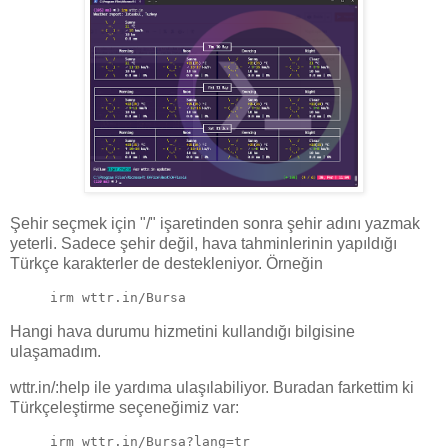
Şehir seçmek için "/" işaretinden sonra şehir adını yazmak
yeterli. Sadece şehir değil, hava tahminlerinin yapıldığı
Türkçe karakterler de destekleniyor. Örneğin
irm wttr.in/Bursa
Hangi hava durumu hizmetini kullandığı bilgisine
ulaşamadım.
wttr.in/:help ile yardıma ulaşılabiliyor. Buradan farkettim ki
Türkçeleştirme seçeneğimiz var:
irm wttr.in/Bursa?lang=tr