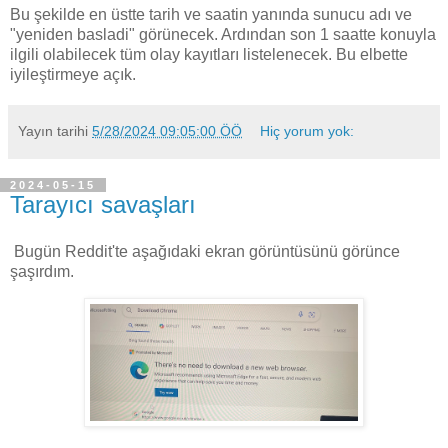
Bu şekilde en üstte tarih ve saatin yanında sunucu adı ve
"yeniden basladi" görünecek. Ardından son 1 saatte konuyla
ilgili olabilecek tüm olay kayıtları listelenecek. Bu elbette
iyileştirmeye açık.
Yayın tarihi
5/28/2024 09:05:00 ÖÖ
Hiç yorum yok:
2024-05-15
Tarayıcı savaşları
Bugün Reddit'te aşağıdaki ekran görüntüsünü görünce
şaşırdım.