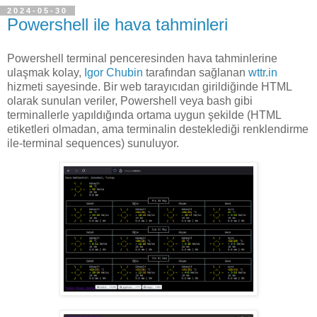
2024-05-30
Powershell ile hava tahminleri
Powershell terminal penceresinden hava tahminlerine
ulaşmak kolay,
Igor Chubin
tarafından sağlanan
wttr.in
hizmeti sayesinde. Bir web tarayıcıdan girildiğinde HTML
olarak sunulan veriler, Powershell veya bash gibi
terminallerle yapıldığında ortama uygun şekilde (HTML
etiketleri olmadan, ama terminalin desteklediği renklendirme
ile-terminal sequences) sunuluyor.