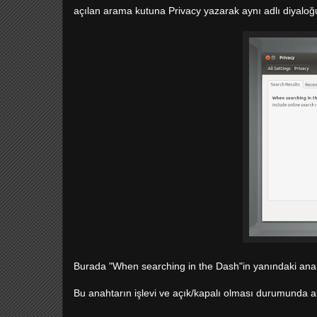
açılan arama kutuna Privacy yazarak aynı adlı diyaloğ
Burada "When searching in the Dash"in yanındaki anah
Bu anahtarın işlevi ve açık/kapalı olması durumunda a