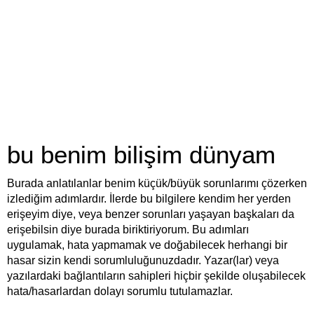
bu benim bilişim dünyam
Burada anlatılanlar benim küçük/büyük sorunlarımı çözerken
izlediğim adımlardır. İlerde bu bilgilere kendim her yerden
erişeyim diye, veya benzer sorunları yaşayan başkaları da
erişebilsin diye burada biriktiriyorum. Bu adımları
uygulamak, hata yapmamak ve doğabilecek herhangi bir
hasar sizin kendi sorumluluğunuzdadır. Yazar(lar) veya
yazılardaki bağlantıların sahipleri hiçbir şekilde oluşabilecek
hata/hasarlardan dolayı sorumlu tutulamazlar.