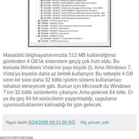
Masaüstü bilgisayarlarımızda 512 MB kullandığımız
günlerden 4 GB'lık sistemlere geçiş çok hızlı oldu. Bu
konuda Windows Vista'nın payı büyük (!). Ama Windows 7,
Vista'ya kıyasla daha az bellek kullanıyor. Bu sebeple 4 GB
sınırı bir süre daha 32 bitlik işletim sistemi kullananları
rahatsız etmeyecek gibi. Bunun için Microsoft da Windows
7'nin 32 bitlik sürümlerini çıkarıyor. Ama gelecek 64 bitte. Er
ya da geç 64 bit sürücülerin yaygınlaştığı, uygulama
uyumsuzluklarının kalmadığı bir gün gelecek.
Yayın tarihi
8/24/2009 09:21:00 ÖÖ
Hiç yorum yok:
2009-08-07