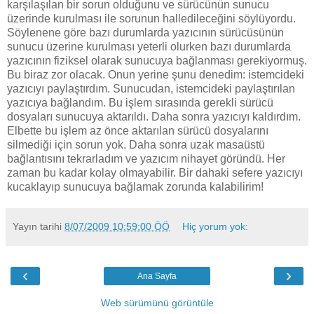
karşılaşılan bir sorun olduğunu ve sürücünün sunucu
üzerinde kurulması ile sorunun halledileceğini söylüyordu.
Söylenene göre bazı durumlarda yazıcının sürücüsünün
sunucu üzerine kurulması yeterli olurken bazı durumlarda
yazıcının fiziksel olarak sunucuya bağlanması gerekiyormuş.
Bu biraz zor olacak. Onun yerine şunu denedim: istemcideki
yazıcıyı paylaştırdım. Sunucudan, istemcideki paylaştırılan
yazıcıya bağlandım. Bu işlem sırasında gerekli sürücü
dosyaları sunucuya aktarıldı. Daha sonra yazıcıyı kaldırdım.
Elbette bu işlem az önce aktarılan sürücü dosyalarını
silmediği için sorun yok. Daha sonra uzak masaüstü
bağlantısını tekrarladım ve yazıcım nihayet göründü. Her
zaman bu kadar kolay olmayabilir. Bir dahaki sefere yazıcıyı
kucaklayıp sunucuya bağlamak zorunda kalabilirim!
Yayın tarihi
8/07/2009 10:59:00 ÖÖ
Hiç yorum yok:
‹
›
Ana Sayfa
Web sürümünü görüntüle