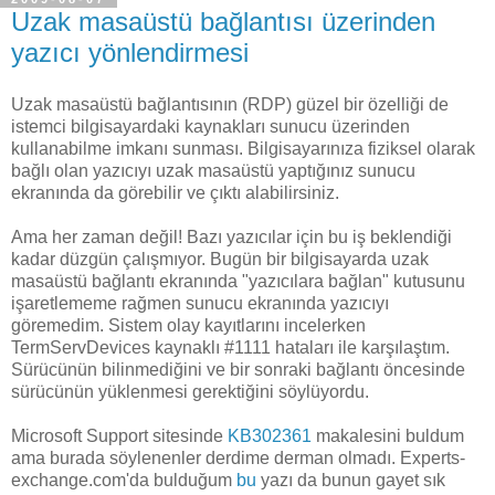
Uzak masaüstü bağlantısı üzerinden
yazıcı yönlendirmesi
Uzak masaüstü bağlantısının (RDP) güzel bir özelliği de
istemci bilgisayardaki kaynakları sunucu üzerinden
kullanabilme imkanı sunması. Bilgisayarınıza fiziksel olarak
bağlı olan yazıcıyı uzak masaüstü yaptığınız sunucu
ekranında da görebilir ve çıktı alabilirsiniz.
Ama her zaman değil! Bazı yazıcılar için bu iş beklendiği
kadar düzgün çalışmıyor. Bugün bir bilgisayarda uzak
masaüstü bağlantı ekranında "yazıcılara bağlan" kutusunu
işaretlememe rağmen sunucu ekranında yazıcıyı
göremedim. Sistem olay kayıtlarını incelerken
TermServDevices kaynaklı #1111 hataları ile karşılaştım.
Sürücünün bilinmediğini ve bir sonraki bağlantı öncesinde
sürücünün yüklenmesi gerektiğini söylüyordu.
Microsoft Support sitesinde
KB302361
makalesini buldum
ama burada söylenenler derdime derman olmadı. Experts-
exchange.com'da bulduğum
bu
yazı da bunun gayet sık