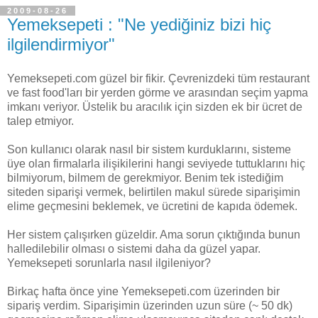
2009-08-26
Yemeksepeti : "Ne yediğiniz bizi hiç
ilgilendirmiyor"
Yemeksepeti.com güzel bir fikir. Çevrenizdeki tüm restaurant
ve fast food'ları bir yerden görme ve arasından seçim yapma
imkanı veriyor. Üstelik bu aracılık için sizden ek bir ücret de
talep etmiyor.
Son kullanıcı olarak nasıl bir sistem kurduklarını, sisteme
üye olan firmalarla ilişikilerini hangi seviyede tuttuklarını hiç
bilmiyorum, bilmem de gerekmiyor. Benim tek istediğim
siteden siparişi vermek, belirtilen makul sürede siparişimin
elime geçmesini beklemek, ve ücretini de kapıda ödemek.
Her sistem çalışırken güzeldir. Ama sorun çıktığında bunun
halledilebilir olması o sistemi daha da güzel yapar.
Yemeksepeti sorunlarla nasıl ilgileniyor?
Birkaç hafta önce yine Yemeksepeti.com üzerinden bir
sipariş verdim. Siparişimin üzerinden uzun süre (~ 50 dk)