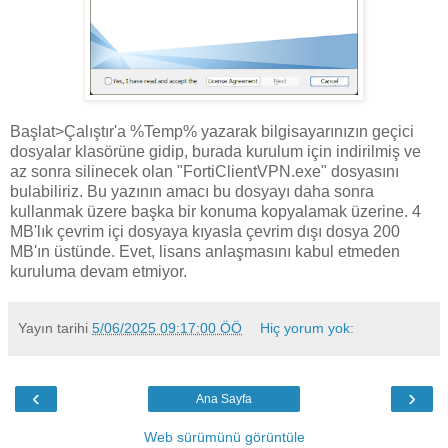
Başlat>Çalıştır'a %Temp% yazarak bilgisayarınızın geçici
dosyalar klasörüne gidip, burada kurulum için indirilmiş ve
az sonra silinecek olan "FortiClientVPN.exe" dosyasını
bulabiliriz. Bu yazının amacı bu dosyayı daha sonra
kullanmak üzere başka bir konuma kopyalamak üzerine. 4
MB'lık çevrim içi dosyaya kıyasla çevrim dışı dosya 200
MB'ın üstünde. Evet, lisans anlaşmasını kabul etmeden
kuruluma devam etmiyor.
Yayın tarihi
5/06/2025 09:17:00 ÖÖ
Hiç yorum yok:
‹
›
Ana Sayfa
Web sürümünü görüntüle