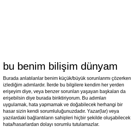
bu benim bilişim dünyam
Burada anlatılanlar benim küçük/büyük sorunlarımı çözerken
izlediğim adımlardır. İlerde bu bilgilere kendim her yerden
erişeyim diye, veya benzer sorunları yaşayan başkaları da
erişebilsin diye burada biriktiriyorum. Bu adımları
uygulamak, hata yapmamak ve doğabilecek herhangi bir
hasar sizin kendi sorumluluğunuzdadır. Yazar(lar) veya
yazılardaki bağlantıların sahipleri hiçbir şekilde oluşabilecek
hata/hasarlardan dolayı sorumlu tutulamazlar.