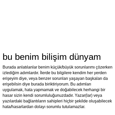
bu benim bilişim dünyam
Burada anlatılanlar benim küçük/büyük sorunlarımı çözerken
izlediğim adımlardır. İlerde bu bilgilere kendim her yerden
erişeyim diye, veya benzer sorunları yaşayan başkaları da
erişebilsin diye burada biriktiriyorum. Bu adımları
uygulamak, hata yapmamak ve doğabilecek herhangi bir
hasar sizin kendi sorumluluğunuzdadır. Yazar(lar) veya
yazılardaki bağlantıların sahipleri hiçbir şekilde oluşabilecek
hata/hasarlardan dolayı sorumlu tutulamazlar.