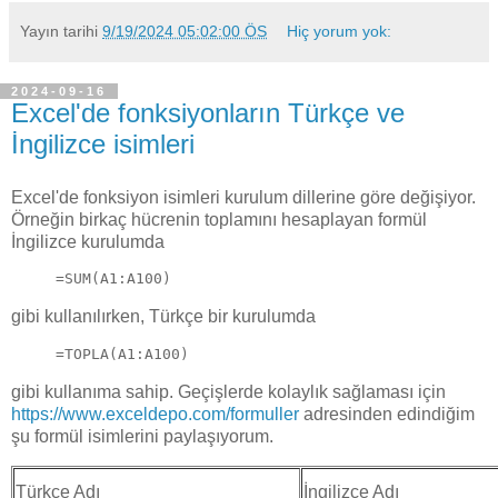
Yayın tarihi
9/19/2024 05:02:00 ÖS
Hiç yorum yok:
2024-09-16
Excel'de fonksiyonların Türkçe ve
İngilizce isimleri
Excel'de fonksiyon isimleri kurulum dillerine göre değişiyor.
Örneğin birkaç hücrenin toplamını hesaplayan formül
İngilizce kurulumda
=SUM(A1:A100)
gibi kullanılırken, Türkçe bir kurulumda
=TOPLA(A1:A100)
gibi kullanıma sahip. Geçişlerde kolaylık sağlaması için
https://www.exceldepo.com/formuller
adresinden edindiğim
şu formül isimlerini paylaşıyorum.
Türkçe Adı
İngilizce Adı