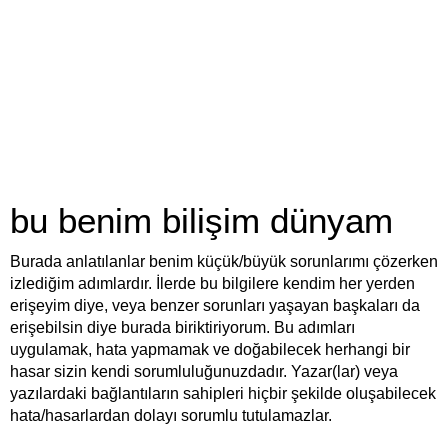
bu benim bilişim dünyam
Burada anlatılanlar benim küçük/büyük sorunlarımı çözerken
izlediğim adımlardır. İlerde bu bilgilere kendim her yerden
erişeyim diye, veya benzer sorunları yaşayan başkaları da
erişebilsin diye burada biriktiriyorum. Bu adımları
uygulamak, hata yapmamak ve doğabilecek herhangi bir
hasar sizin kendi sorumluluğunuzdadır. Yazar(lar) veya
yazılardaki bağlantıların sahipleri hiçbir şekilde oluşabilecek
hata/hasarlardan dolayı sorumlu tutulamazlar.