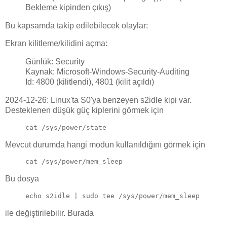
Bekleme kipinden çıkış)
Bu kapsamda takip edilebilecek olaylar:
Ekran kilitleme/kilidini açma:
Günlük: Security
Kaynak: Microsoft-Windows-Security-Auditing
Id: 4800 (kilitlendi), 4801 (kilit açıldı)
2024-12-26: Linux'ta S0'ya benzeyen s2idle kipi var.
Desteklenen düşük güç kiplerini görmek için
cat /sys/power/state
Mevcut durumda hangi modun kullanıldığını görmek için
cat /sys/power/mem_sleep 
Bu dosya
echo s2idle | sudo tee /sys/power/mem_sleep 
ile değiştirilebilir. Burada