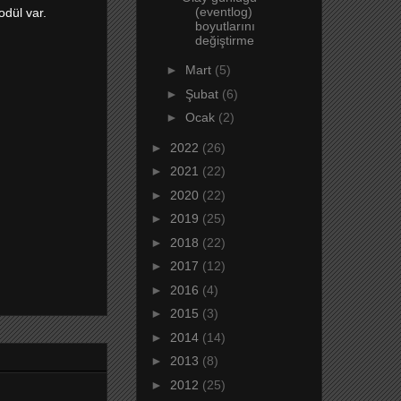
(eventlog)
odül var.
boyutlarını
değiştirme
►
Mart
(5)
►
Şubat
(6)
►
Ocak
(2)
►
2022
(26)
►
2021
(22)
►
2020
(22)
►
2019
(25)
►
2018
(22)
►
2017
(12)
►
2016
(4)
►
2015
(3)
►
2014
(14)
►
2013
(8)
►
2012
(25)