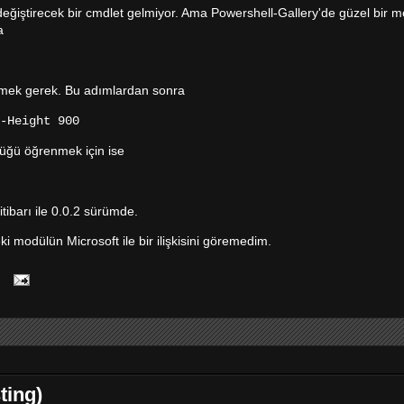
eğiştirecek bir cmdlet gelmiyor. Ama Powershell-Gallery'de güzel bir m
a
tmek gerek. Bu adımlardan sonra
-Height 900
üğü öğrenmek için ise
tibarı ile 0.0.2 sürümde.
 modülün Microsoft ile bir ilişkisini göremedim.
ting)