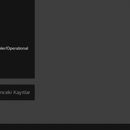
er/Operational
nceki Kayıtlar