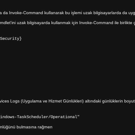
ya da Invoke-Command kullanarak bu işlemi uzak bilgisayarlarda da uygu
let'ini uzak bilgisayarda kullanmak için Invoke-Command ile birlikte çal
Security}
ices Logs (Uygulama ve Hizmet Günlükleri) altındaki günlüklerin boyutl
indows-TaskScheduler/Operational"
günlüğünü bulmasına rağmen