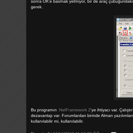
sonra OK'e basmak yetmiyor, bir de araç çubuğundaki d
gerek.
Bu programın
.NetFramework 2
'ye ihtiyacı var. Çalış
dezavantajı var. Forumlardan birinde Alman yazılımlar
kullanılabilir mi, kullanılabilir.