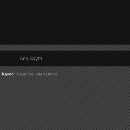
Ana Sayfa
Kaydol:
Kayıt Yorumları (Atom)