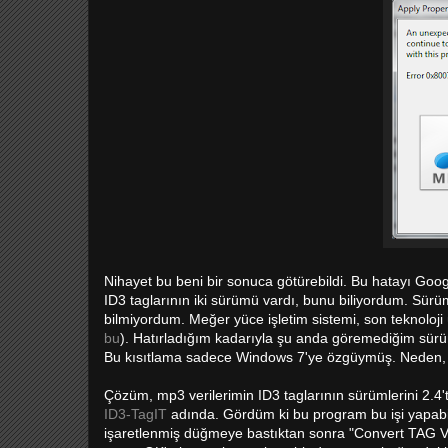
Nihayet bu beni bir sonuca götürebildi. Bu hatayı Goo
ID3 taglarının iki sürümü vardı, bunu biliyordum. Sürü
bilmiyordum. Meğer yüce işletim sistemi, son teknolo
bu
). Hatırladığım kadarıyla şu anda göremediğim sürü
Bu kısıtlama sadece Windows 7'ye özgüymüş. Neden, 
Çözüm, mp3 verilerimin ID3 taglarının sürümlerini 2.4't
ID3-TagIT
adında. Gördüm ki bu program bu işi yapabi
işaretlenmiş düğmeye bastıktan sonra "Convert TAG Ver