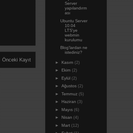
Server
yapılandırm
ası
Ubuntu Server
10.04
LTS'ye
webmin
kurulumu
Blog'lardan ne
istediniz?
Önceki Kayıt
►
Kasım
(2)
►
Ekim
(2)
►
Eylül
(2)
►
Ağustos
(2)
►
Temmuz
(5)
►
Haziran
(3)
►
Mayıs
(6)
►
Nisan
(4)
►
Mart
(12)