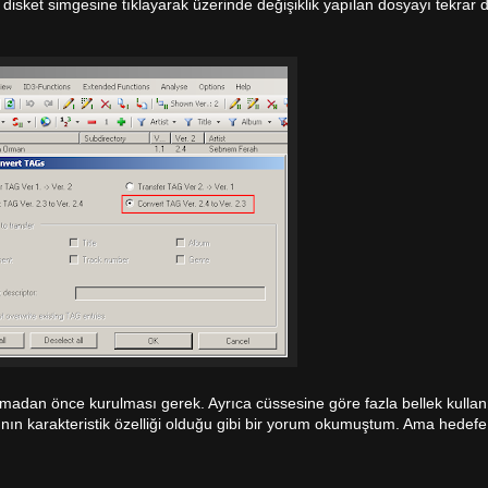
isket simgesine tıklayarak üzerinde değişiklik yapılan dosyayı tekrar
tırmadan önce kurulması gerek. Ayrıca cüssesine göre fazla bellek kullan
ının karakteristik özelliği olduğu gibi bir yorum okumuştum. Ama hedefe