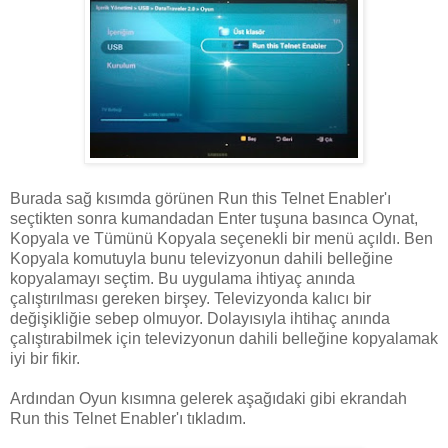
Burada sağ kısımda görünen Run this Telnet Enabler'ı
seçtikten sonra kumandadan Enter tuşuna basınca Oynat,
Kopyala ve Tümünü Kopyala seçenekli bir menü açıldı. Ben
Kopyala komutuyla bunu televizyonun dahili belleğine
kopyalamayı seçtim. Bu uygulama ihtiyaç anında
çalıştırılması gereken birşey. Televizyonda kalıcı bir
değişikliğie sebep olmuyor. Dolayısıyla ihtihaç anında
çalıştırabilmek için televizyonun dahili belleğine kopyalamak
iyi bir fikir.
Ardından Oyun kısımna gelerek aşağıdaki gibi ekrandah
Run this Telnet Enabler'ı tıkladım.