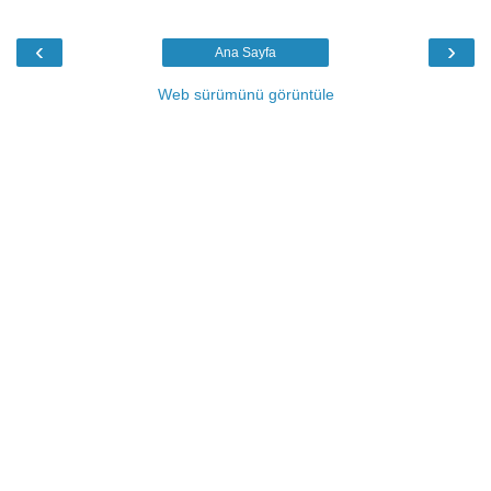
‹
›
Ana Sayfa
Web sürümünü görüntüle