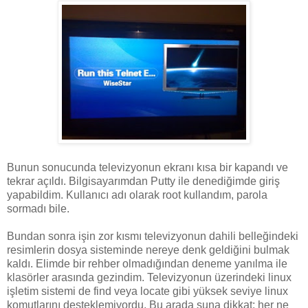
Bunun sonucunda televizyonun ekranı kısa bir kapandı ve
tekrar açıldı. Bilgisayarımdan Putty ile denediğimde giriş
yapabildim. Kullanıcı adı olarak root kullandım, parola
sormadı bile.
Bundan sonra işin zor kısmı televizyonun dahili belleğindeki
resimlerin dosya sisteminde nereye denk geldiğini bulmak
kaldı. Elimde bir rehber olmadığından deneme yanılma ile
klasörler arasında gezindim. Televizyonun üzerindeki linux
işletim sistemi de find veya locate gibi yüksek seviye linux
komutlarını desteklemiyordu. Bu arada şuna dikkat: her ne