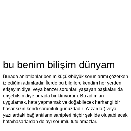
bu benim bilişim dünyam
Burada anlatılanlar benim küçük/büyük sorunlarımı çözerken
izlediğim adımlardır. İlerde bu bilgilere kendim her yerden
erişeyim diye, veya benzer sorunları yaşayan başkaları da
erişebilsin diye burada biriktiriyorum. Bu adımları
uygulamak, hata yapmamak ve doğabilecek herhangi bir
hasar sizin kendi sorumluluğunuzdadır. Yazar(lar) veya
yazılardaki bağlantıların sahipleri hiçbir şekilde oluşabilecek
hata/hasarlardan dolayı sorumlu tutulamazlar.