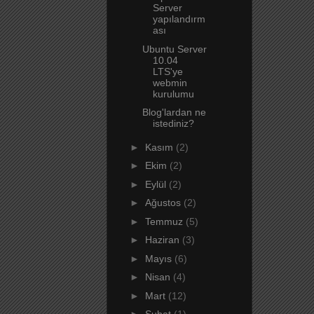
Server
yapılandırm
ası
Ubuntu Server
10.04
LTS'ye
webmin
kurulumu
Blog'lardan ne
istediniz?
►
Kasım
(2)
►
Ekim
(2)
►
Eylül
(2)
►
Ağustos
(2)
►
Temmuz
(5)
►
Haziran
(3)
►
Mayıs
(6)
►
Nisan
(4)
►
Mart
(12)