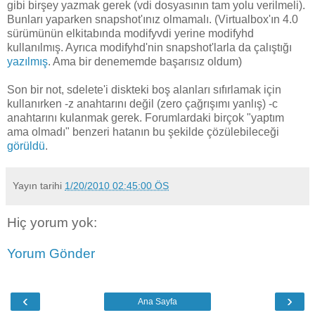
gibi birşey yazmak gerek (vdi dosyasının tam yolu verilmeli).
Bunları yaparken snapshot'ınız olmamalı. (Virtualbox'ın 4.0
sürümünün elkitabında modifyvdi yerine modifyhd
kullanılmış. Ayrıca modifyhd'nin snapshot'larla da çalıştığı
yazılmış
. Ama bir denememde başarısız oldum)
Son bir not, sdelete'i diskteki boş alanları sıfırlamak için
kullanırken -z anahtarını değil (zero çağrışımı yanlış) -c
anahtarını kulanmak gerek. Forumlardaki birçok "yaptım
ama olmadı" benzeri hatanın bu şekilde çözülebileceği
görüldü
.
Yayın tarihi
1/20/2010 02:45:00 ÖS
Hiç yorum yok:
Yorum Gönder
‹
›
Ana Sayfa