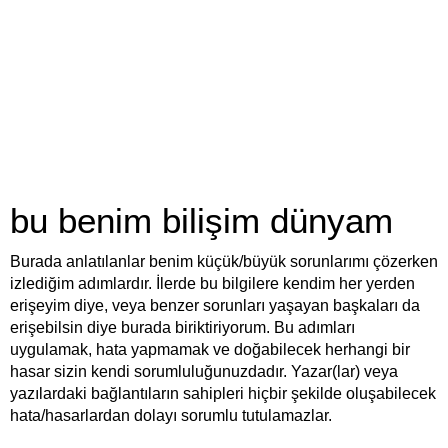
bu benim bilişim dünyam
Burada anlatılanlar benim küçük/büyük sorunlarımı çözerken
izlediğim adımlardır. İlerde bu bilgilere kendim her yerden
erişeyim diye, veya benzer sorunları yaşayan başkaları da
erişebilsin diye burada biriktiriyorum. Bu adımları
uygulamak, hata yapmamak ve doğabilecek herhangi bir
hasar sizin kendi sorumluluğunuzdadır. Yazar(lar) veya
yazılardaki bağlantıların sahipleri hiçbir şekilde oluşabilecek
hata/hasarlardan dolayı sorumlu tutulamazlar.