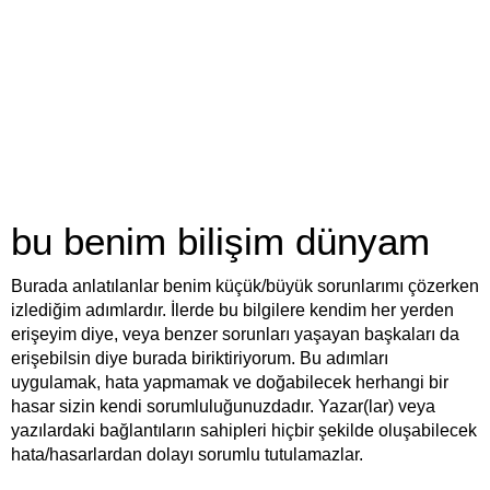
bu benim bilişim dünyam
Burada anlatılanlar benim küçük/büyük sorunlarımı çözerken
izlediğim adımlardır. İlerde bu bilgilere kendim her yerden
erişeyim diye, veya benzer sorunları yaşayan başkaları da
erişebilsin diye burada biriktiriyorum. Bu adımları
uygulamak, hata yapmamak ve doğabilecek herhangi bir
hasar sizin kendi sorumluluğunuzdadır. Yazar(lar) veya
yazılardaki bağlantıların sahipleri hiçbir şekilde oluşabilecek
hata/hasarlardan dolayı sorumlu tutulamazlar.