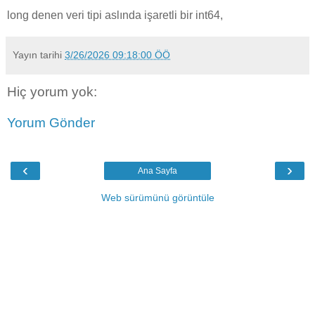
long denen veri tipi aslında işaretli bir int64,
Yayın tarihi
3/26/2026 09:18:00 ÖÖ
Hiç yorum yok:
Yorum Gönder
‹
›
Ana Sayfa
Web sürümünü görüntüle