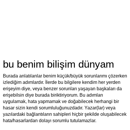
bu benim bilişim dünyam
Burada anlatılanlar benim küçük/büyük sorunlarımı çözerken
izlediğim adımlardır. İlerde bu bilgilere kendim her yerden
erişeyim diye, veya benzer sorunları yaşayan başkaları da
erişebilsin diye burada biriktiriyorum. Bu adımları
uygulamak, hata yapmamak ve doğabilecek herhangi bir
hasar sizin kendi sorumluluğunuzdadır. Yazar(lar) veya
yazılardaki bağlantıların sahipleri hiçbir şekilde oluşabilecek
hata/hasarlardan dolayı sorumlu tutulamazlar.