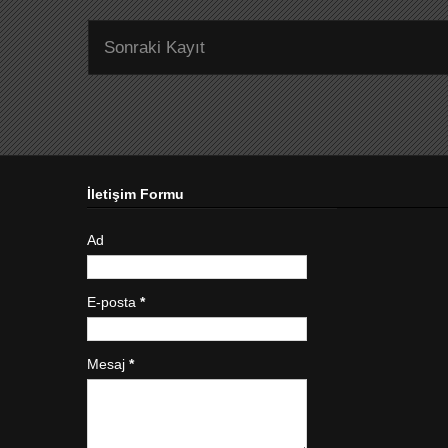
Sonraki Kayıt
İletişim Formu
Ad
E-posta
*
Mesaj
*