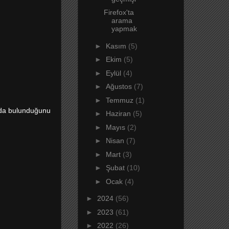
Firefox'ta
arama
yapmak
►
Kasım
(5)
►
Ekim
(5)
►
Eylül
(4)
►
Ağustos
(7)
►
Temmuz
(1)
nda bulunduğunu
►
Haziran
(5)
►
Mayıs
(2)
►
Nisan
(7)
►
Mart
(3)
►
Şubat
(10)
►
Ocak
(4)
►
2024
(56)
►
2023
(61)
►
2022
(26)