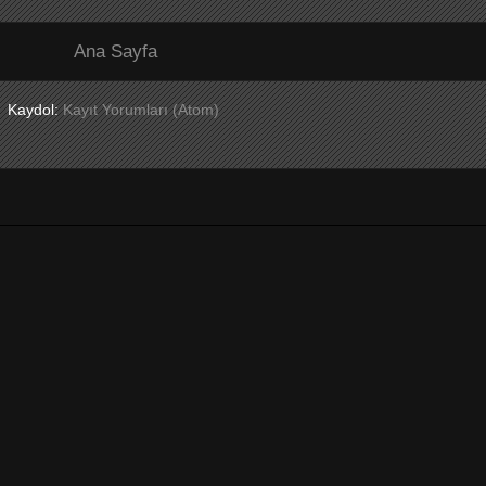
Ana Sayfa
Kaydol:
Kayıt Yorumları (Atom)