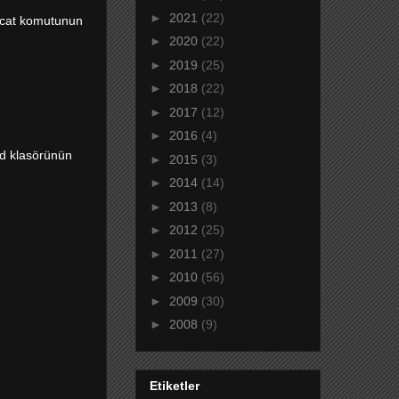
►
2021
(22)
a cat komutunun
►
2020
(22)
►
2019
(25)
►
2018
(22)
►
2017
(12)
►
2016
(4)
g.d klasörünün
►
2015
(3)
►
2014
(14)
►
2013
(8)
►
2012
(25)
►
2011
(27)
►
2010
(56)
►
2009
(30)
►
2008
(9)
Etiketler