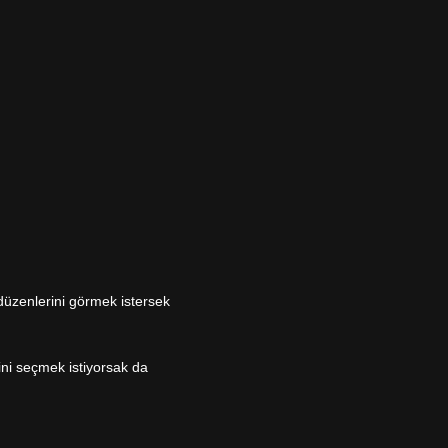
 düzenlerini görmek istersek
ni seçmek istiyorsak da