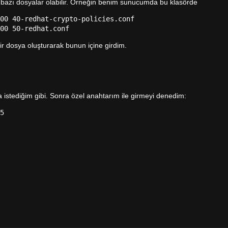
 bazı dosyalar olabilir. Örneğin benim sunucumda bu klasörde
00 40-redhat-crypto-policies.conf
00 50-redhat.conf
ir dosya oluşturarak bunun içine girdim.
 istediğim gibi. Sonra özel anahtarım ile girmeyi denedim:
5