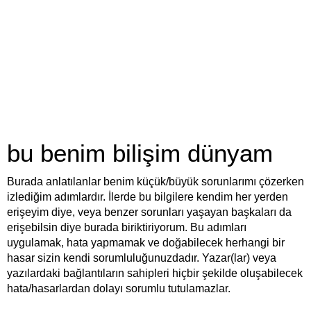
bu benim bilişim dünyam
Burada anlatılanlar benim küçük/büyük sorunlarımı çözerken
izlediğim adımlardır. İlerde bu bilgilere kendim her yerden
erişeyim diye, veya benzer sorunları yaşayan başkaları da
erişebilsin diye burada biriktiriyorum. Bu adımları
uygulamak, hata yapmamak ve doğabilecek herhangi bir
hasar sizin kendi sorumluluğunuzdadır. Yazar(lar) veya
yazılardaki bağlantıların sahipleri hiçbir şekilde oluşabilecek
hata/hasarlardan dolayı sorumlu tutulamazlar.