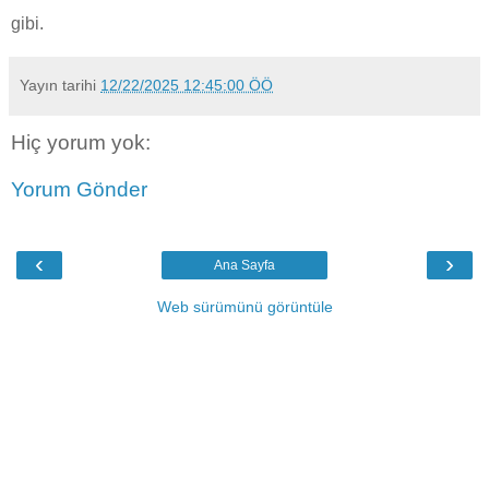
gibi.
Yayın tarihi
12/22/2025 12:45:00 ÖÖ
Hiç yorum yok:
Yorum Gönder
‹
›
Ana Sayfa
Web sürümünü görüntüle