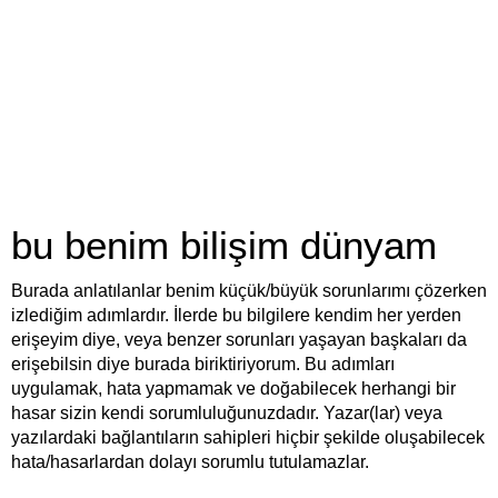
bu benim bilişim dünyam
Burada anlatılanlar benim küçük/büyük sorunlarımı çözerken
izlediğim adımlardır. İlerde bu bilgilere kendim her yerden
erişeyim diye, veya benzer sorunları yaşayan başkaları da
erişebilsin diye burada biriktiriyorum. Bu adımları
uygulamak, hata yapmamak ve doğabilecek herhangi bir
hasar sizin kendi sorumluluğunuzdadır. Yazar(lar) veya
yazılardaki bağlantıların sahipleri hiçbir şekilde oluşabilecek
hata/hasarlardan dolayı sorumlu tutulamazlar.