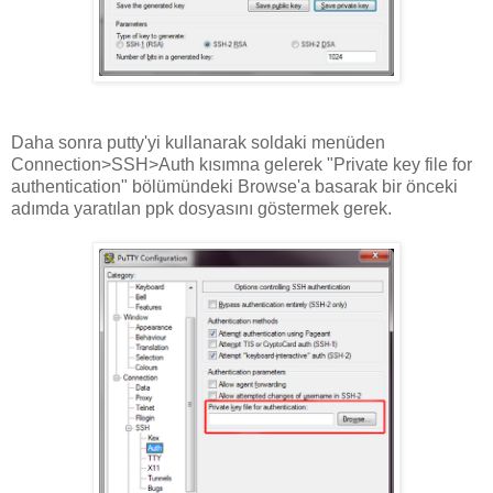
Daha sonra putty'yi kullanarak soldaki menüden
Connection>SSH>Auth kısımna gelerek "Private key file for
authentication" bölümündeki Browse'a basarak bir önceki
adımda yaratılan ppk dosyasını göstermek gerek.