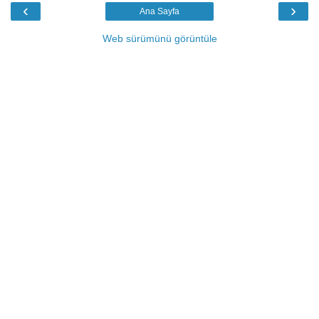
‹
›
Ana Sayfa
Web sürümünü görüntüle