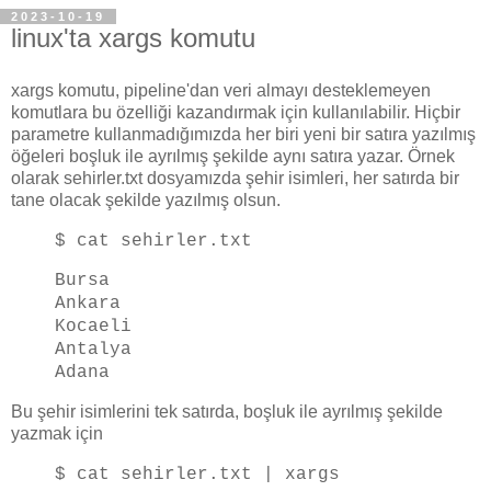
2023-10-19
linux'ta xargs komutu
xargs komutu, pipeline'dan veri almayı desteklemeyen
komutlara bu özelliği kazandırmak için kullanılabilir. Hiçbir
parametre kullanmadığımızda her biri yeni bir satıra yazılmış
öğeleri boşluk ile ayrılmış şekilde aynı satıra yazar. Örnek
olarak sehirler.txt dosyamızda şehir isimleri, her satırda bir
tane olacak şekilde yazılmış olsun.
$ cat sehirler.txt
Bursa
Ankara
Kocaeli
Antalya
Adana
Bu şehir isimlerini tek satırda, boşluk ile ayrılmış şekilde
yazmak için
$ cat sehirler.txt | xargs