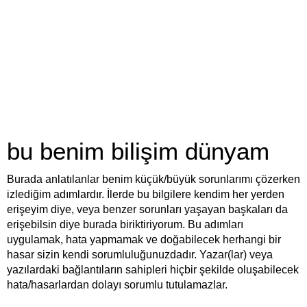
bu benim bilişim dünyam
Burada anlatılanlar benim küçük/büyük sorunlarımı çözerken
izlediğim adımlardır. İlerde bu bilgilere kendim her yerden
erişeyim diye, veya benzer sorunları yaşayan başkaları da
erişebilsin diye burada biriktiriyorum. Bu adımları
uygulamak, hata yapmamak ve doğabilecek herhangi bir
hasar sizin kendi sorumluluğunuzdadır. Yazar(lar) veya
yazılardaki bağlantıların sahipleri hiçbir şekilde oluşabilecek
hata/hasarlardan dolayı sorumlu tutulamazlar.