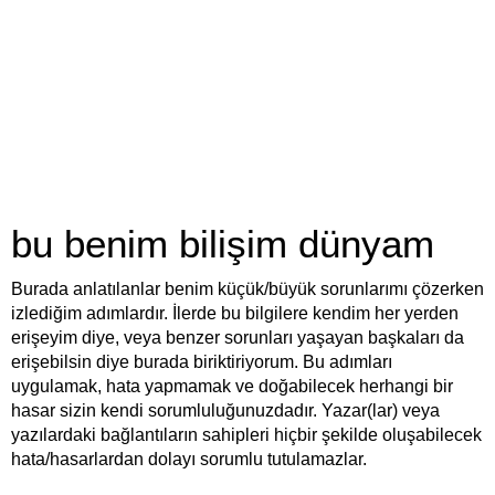
bu benim bilişim dünyam
Burada anlatılanlar benim küçük/büyük sorunlarımı çözerken
izlediğim adımlardır. İlerde bu bilgilere kendim her yerden
erişeyim diye, veya benzer sorunları yaşayan başkaları da
erişebilsin diye burada biriktiriyorum. Bu adımları
uygulamak, hata yapmamak ve doğabilecek herhangi bir
hasar sizin kendi sorumluluğunuzdadır. Yazar(lar) veya
yazılardaki bağlantıların sahipleri hiçbir şekilde oluşabilecek
hata/hasarlardan dolayı sorumlu tutulamazlar.