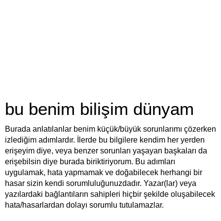
bu benim bilişim dünyam
Burada anlatılanlar benim küçük/büyük sorunlarımı çözerken
izlediğim adımlardır. İlerde bu bilgilere kendim her yerden
erişeyim diye, veya benzer sorunları yaşayan başkaları da
erişebilsin diye burada biriktiriyorum. Bu adımları
uygulamak, hata yapmamak ve doğabilecek herhangi bir
hasar sizin kendi sorumluluğunuzdadır. Yazar(lar) veya
yazılardaki bağlantıların sahipleri hiçbir şekilde oluşabilecek
hata/hasarlardan dolayı sorumlu tutulamazlar.