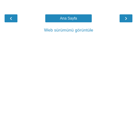
‹
›
Ana Sayfa
Web sürümünü görüntüle