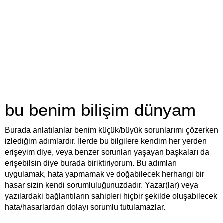
bu benim bilişim dünyam
Burada anlatılanlar benim küçük/büyük sorunlarımı çözerken
izlediğim adımlardır. İlerde bu bilgilere kendim her yerden
erişeyim diye, veya benzer sorunları yaşayan başkaları da
erişebilsin diye burada biriktiriyorum. Bu adımları
uygulamak, hata yapmamak ve doğabilecek herhangi bir
hasar sizin kendi sorumluluğunuzdadır. Yazar(lar) veya
yazılardaki bağlantıların sahipleri hiçbir şekilde oluşabilecek
hata/hasarlardan dolayı sorumlu tutulamazlar.