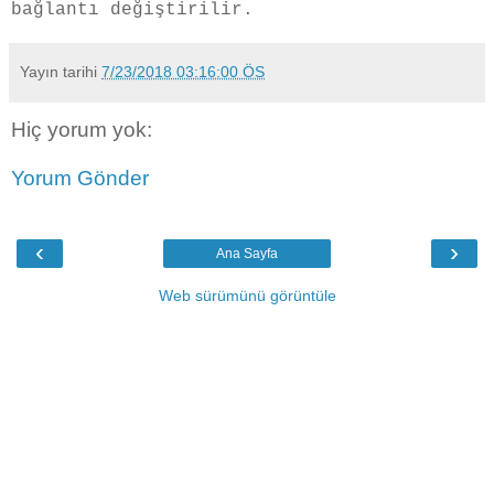
bağlantı değiştirilir.
Yayın tarihi
7/23/2018 03:16:00 ÖS
Hiç yorum yok:
Yorum Gönder
‹
›
Ana Sayfa
Web sürümünü görüntüle