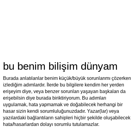
bu benim bilişim dünyam
Burada anlatılanlar benim küçük/büyük sorunlarımı çözerken
izlediğim adımlardır. İlerde bu bilgilere kendim her yerden
erişeyim diye, veya benzer sorunları yaşayan başkaları da
erişebilsin diye burada biriktiriyorum. Bu adımları
uygulamak, hata yapmamak ve doğabilecek herhangi bir
hasar sizin kendi sorumluluğunuzdadır. Yazar(lar) veya
yazılardaki bağlantıların sahipleri hiçbir şekilde oluşabilecek
hata/hasarlardan dolayı sorumlu tutulamazlar.