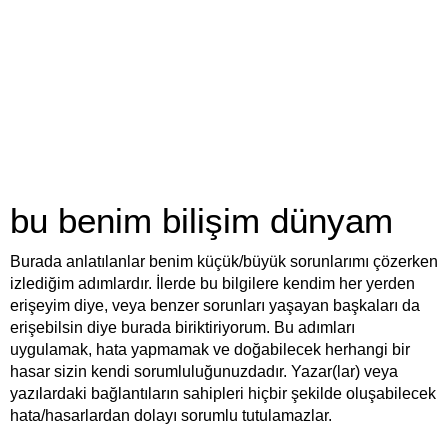
bu benim bilişim dünyam
Burada anlatılanlar benim küçük/büyük sorunlarımı çözerken
izlediğim adımlardır. İlerde bu bilgilere kendim her yerden
erişeyim diye, veya benzer sorunları yaşayan başkaları da
erişebilsin diye burada biriktiriyorum. Bu adımları
uygulamak, hata yapmamak ve doğabilecek herhangi bir
hasar sizin kendi sorumluluğunuzdadır. Yazar(lar) veya
yazılardaki bağlantıların sahipleri hiçbir şekilde oluşabilecek
hata/hasarlardan dolayı sorumlu tutulamazlar.