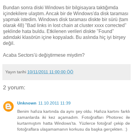
Bundan sonra diski Windows bir bilgisayara taktığımda
içindekilere ulaştım. Ancak bir de Windows'da disk taraması
yapmak istedim. Windows disk taraması diskte bir sürü (tam
olarak 48) "Bad links in lost chain at cluster xxxx corrected"
şeklinde hata buldu. Etkilenen verileri diskte "Found"
adındaki klasörün içine kopyaladı. Bu aslında hiç iyi birşey
değil.
Acaba Sectors'ü değiştirmese miydim?
Yayın tarihi
10/11/2011 11:00:00 ÖÖ
2 yorum:
Unknown
11.10.2011 11:39
Benim hafıza kartında da aynı şey oldu. Hafıza kartını farklı
zamanlarda iki kez açamadım. Fotoğrafları Photorec ile
kurtarmıştım hatta Windows'ta. Yüzlerce fotoğraf çekip de
fotoğraflara ulaşamamanın korkusu da başka gerçekten. :)