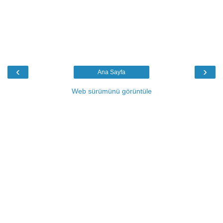
‹
›
Ana Sayfa
Web sürümünü görüntüle