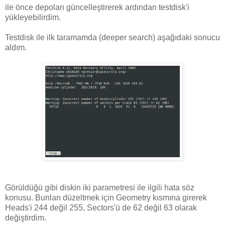
ile önce depoları güncelleştirerek ardından testdisk'i
yükleyebilirdim.
Testdisk ile ilk taramamda (deeper search) aşağıdaki sonucu
aldım.
Görüldüğü gibi diskin iki parametresi ile ilgili hata söz
konusu. Bunları düzeltmek için Geometry kısmına girerek
Heads'i 244 değil 255, Sectors'ü de 62 değil 63 olarak
değiştirdim.