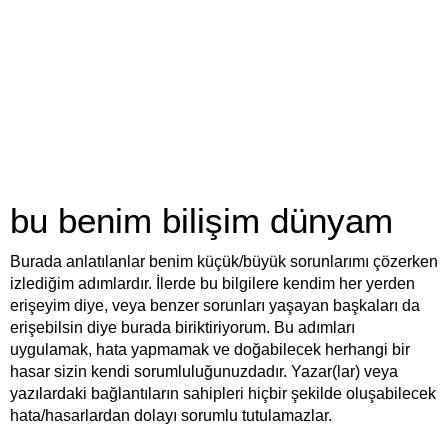
bu benim bilişim dünyam
Burada anlatılanlar benim küçük/büyük sorunlarımı çözerken
izlediğim adımlardır. İlerde bu bilgilere kendim her yerden
erişeyim diye, veya benzer sorunları yaşayan başkaları da
erişebilsin diye burada biriktiriyorum. Bu adımları
uygulamak, hata yapmamak ve doğabilecek herhangi bir
hasar sizin kendi sorumluluğunuzdadır. Yazar(lar) veya
yazılardaki bağlantıların sahipleri hiçbir şekilde oluşabilecek
hata/hasarlardan dolayı sorumlu tutulamazlar.