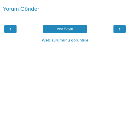
Yorum Gönder
‹
›
Ana Sayfa
Web sürümünü görüntüle