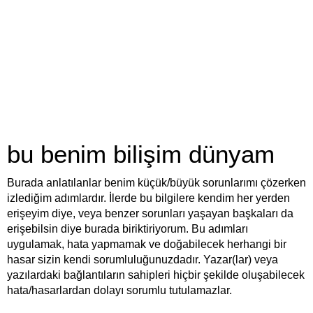
bu benim bilişim dünyam
Burada anlatılanlar benim küçük/büyük sorunlarımı çözerken
izlediğim adımlardır. İlerde bu bilgilere kendim her yerden
erişeyim diye, veya benzer sorunları yaşayan başkaları da
erişebilsin diye burada biriktiriyorum. Bu adımları
uygulamak, hata yapmamak ve doğabilecek herhangi bir
hasar sizin kendi sorumluluğunuzdadır. Yazar(lar) veya
yazılardaki bağlantıların sahipleri hiçbir şekilde oluşabilecek
hata/hasarlardan dolayı sorumlu tutulamazlar.