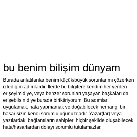
bu benim bilişim dünyam
Burada anlatılanlar benim küçük/büyük sorunlarımı çözerken
izlediğim adımlardır. İlerde bu bilgilere kendim her yerden
erişeyim diye, veya benzer sorunları yaşayan başkaları da
erişebilsin diye burada biriktiriyorum. Bu adımları
uygulamak, hata yapmamak ve doğabilecek herhangi bir
hasar sizin kendi sorumluluğunuzdadır. Yazar(lar) veya
yazılardaki bağlantıların sahipleri hiçbir şekilde oluşabilecek
hata/hasarlardan dolayı sorumlu tutulamazlar.