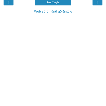
‹
›
Ana Sayfa
Web sürümünü görüntüle