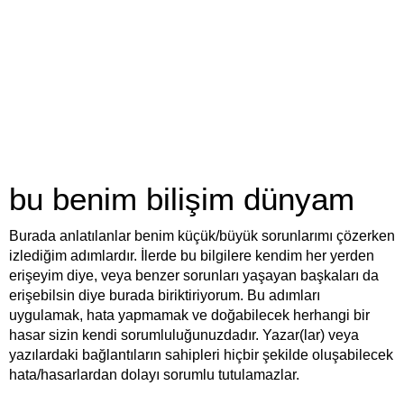
bu benim bilişim dünyam
Burada anlatılanlar benim küçük/büyük sorunlarımı çözerken
izlediğim adımlardır. İlerde bu bilgilere kendim her yerden
erişeyim diye, veya benzer sorunları yaşayan başkaları da
erişebilsin diye burada biriktiriyorum. Bu adımları
uygulamak, hata yapmamak ve doğabilecek herhangi bir
hasar sizin kendi sorumluluğunuzdadır. Yazar(lar) veya
yazılardaki bağlantıların sahipleri hiçbir şekilde oluşabilecek
hata/hasarlardan dolayı sorumlu tutulamazlar.