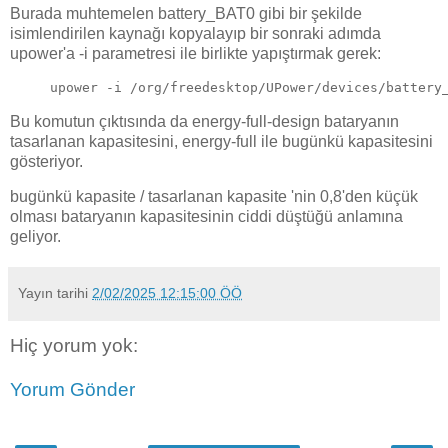
Burada muhtemelen battery_BAT0 gibi bir şekilde
isimlendirilen kaynağı kopyalayıp bir sonraki adımda
upower'a -i parametresi ile birlikte yapıştırmak gerek:
upower -i /org/freedesktop/UPower/devices/battery
Bu komutun çıktısında da energy-full-design bataryanın
tasarlanan kapasitesini, energy-full ile bugünkü kapasitesini
gösteriyor.
bugünkü kapasite / tasarlanan kapasite 'nin 0,8'den küçük
olması bataryanın kapasitesinin ciddi düştüğü anlamına
geliyor.
Yayın tarihi
2/02/2025 12:15:00 ÖÖ
Hiç yorum yok:
Yorum Gönder