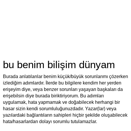
bu benim bilişim dünyam
Burada anlatılanlar benim küçük/büyük sorunlarımı çözerken
izlediğim adımlardır. İlerde bu bilgilere kendim her yerden
erişeyim diye, veya benzer sorunları yaşayan başkaları da
erişebilsin diye burada biriktiriyorum. Bu adımları
uygulamak, hata yapmamak ve doğabilecek herhangi bir
hasar sizin kendi sorumluluğunuzdadır. Yazar(lar) veya
yazılardaki bağlantıların sahipleri hiçbir şekilde oluşabilecek
hata/hasarlardan dolayı sorumlu tutulamazlar.