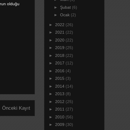
orun olduğu
►
Şubat
(6)
►
Ocak
(2)
►
2022
(26)
►
2021
(22)
►
2020
(22)
►
2019
(25)
►
2018
(22)
►
2017
(12)
►
2016
(4)
►
2015
(3)
►
2014
(14)
►
2013
(8)
►
2012
(25)
Önceki Kayıt
►
2011
(27)
►
2010
(56)
►
2009
(30)