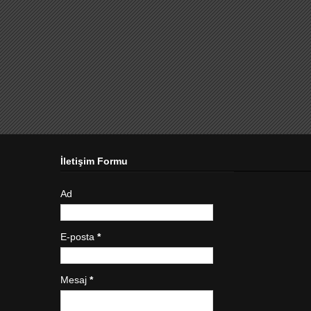
İletişim Formu
Ad
E-posta
*
Mesaj
*