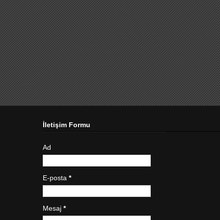
İletişim Formu
Ad
E-posta
*
Mesaj
*