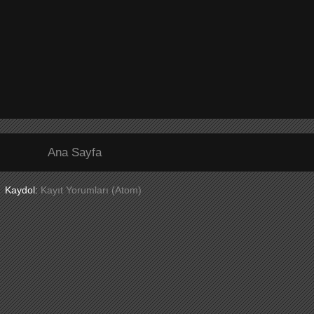
Ana Sayfa
Kaydol:
Kayıt Yorumları (Atom)