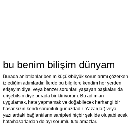
bu benim bilişim dünyam
Burada anlatılanlar benim küçük/büyük sorunlarımı çözerken
izlediğim adımlardır. İlerde bu bilgilere kendim her yerden
erişeyim diye, veya benzer sorunları yaşayan başkaları da
erişebilsin diye burada biriktiriyorum. Bu adımları
uygulamak, hata yapmamak ve doğabilecek herhangi bir
hasar sizin kendi sorumluluğunuzdadır. Yazar(lar) veya
yazılardaki bağlantıların sahipleri hiçbir şekilde oluşabilecek
hata/hasarlardan dolayı sorumlu tutulamazlar.