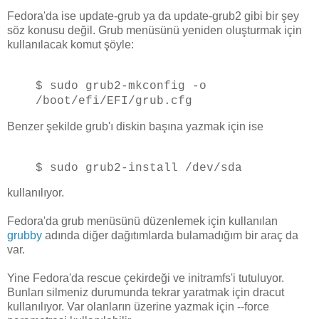
Fedora'da ise update-grub ya da update-grub2 gibi bir şey
söz konusu değil. Grub menüsünü yeniden oluşturmak için
kullanılacak komut şöyle:
$ sudo grub2-mkconfig -o
/boot/efi/EFI/grub.cfg
Benzer şekilde grub'ı diskin başına yazmak için ise
$ sudo grub2-install /dev/sda
kullanılıyor.
Fedora'da grub menüsünü düzenlemek için kullanılan
grubby
adında diğer dağıtımlarda bulamadığım bir araç da
var.
Yine Fedora'da rescue çekirdeği ve initramfs'i tutuluyor.
Bunları silmeniz durumunda tekrar yaratmak için dracut
kullanılıyor. Var olanların üzerine yazmak için --force