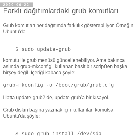
2020-06-22
Farklı dağıtımlardaki grub komutları
Grub komutları her dağıtımda farklılık gösterebiliyor. Örneğin
Ubuntu'da
$ sudo update-grub
komutu ile grub menüsü güncellenebiliyor. Ama bakınca
aslında grub-mkconfig'i kullanan basit bir script'ten başka
birşey değil. İçeriği kabaca şöyle:
grub-mkconfig -o /boot/grub/grub.cfg
Hatta update-grub2 de, update-grub'a bir kısayol.
Grub diskin başına yazmak için kullanılan komutsa
Ubuntu'da şöyle:
$ sudo grub-install /dev/sda