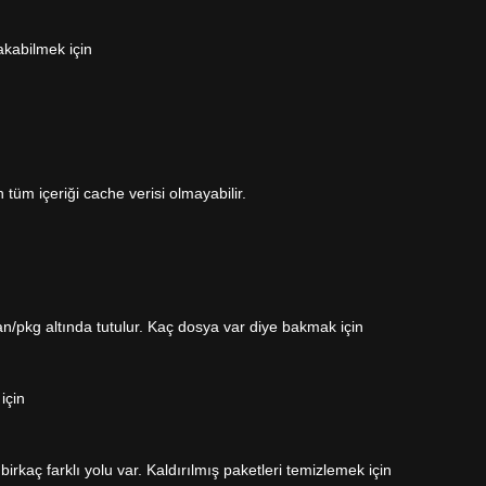
akabilmek için
tüm içeriği cache verisi olmayabilir.
n/pkg altında tutulur. Kaç dosya var diye bakmak için
için
rkaç farklı yolu var. Kaldırılmış paketleri temizlemek için