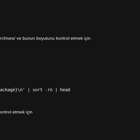
rchives/ ve bunun boyutunu kontrol etmek için
ackage}\n' | sort -rn | head
ontrol etmek için