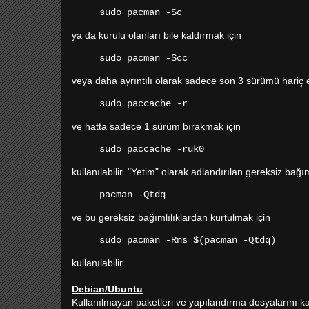
sudo pacman -Sc
ya da kurulu olanları bile kaldırmak için
sudo pacman -Scc
veya daha ayrıntılı olarak sadece son 3 sürümü hariç e
sudo paccache -r
ve hatta sadece 1 sürüm bırakmak için
sudo paccache -ruk0
kullanılabilir. "Yetim" olarak adlandırılan gereksiz bağım
pacman -Qtdq
ve bu gereksiz bağımlılıklardan kurtulmak için
sudo pacman -Rns $(pacman -Qtdq)
kullanılabilir.
Debian/Ubuntu
Kullanılmayan paketleri ve yapılandırma dosyalarını ka