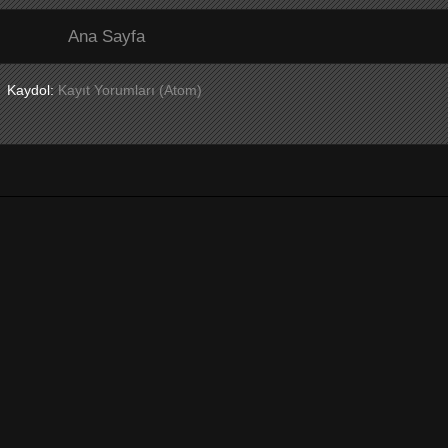
Ana Sayfa
Kaydol:
Kayıt Yorumları (Atom)