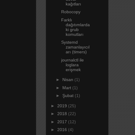
kağıtları
Robocopy
Farklı
dağıtımlarda
ki grub
komutları
Systemd
zamanlayıcıl
arı (timers)
journalctl ile
loglara
erişmek
►
Nisan
(1)
►
Mart
(1)
►
Şubat
(1)
►
2019
(25)
►
2018
(22)
►
2017
(12)
►
2016
(4)