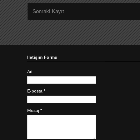
Sonraki Kayıt
İletişim Formu
Ad
E-posta
*
Mesaj
*