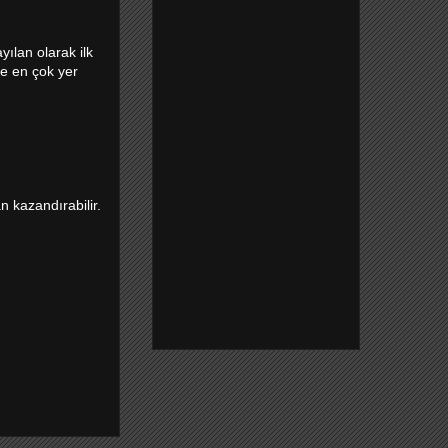
yılan olarak ilk
de en çok yer
 kazandırabilir.