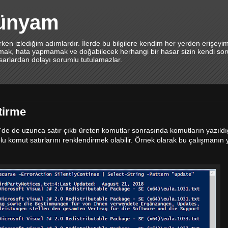
dünyam
en izlediğim adımlardır. İlerde bu bilgilere kendim her yerden erişeyi
lamak, hata yapmamak ve doğabilecek herhangi bir hasar sizin kendi sor
asarlardan dolayı sorumlu tutulamazlar.
tirme
e de uzunca satır çıktı üreten komutlar sonrasında komutların yazıldığı
 yolu komut satırlarını renklendirmek olabilir. Örnek olarak bu çalışmanın 