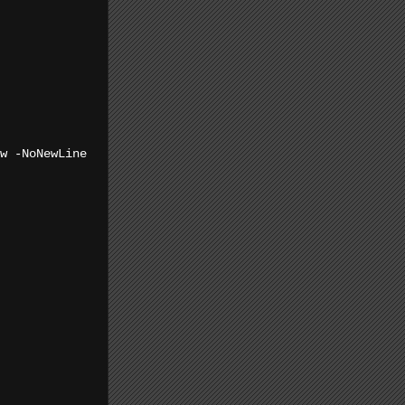
w -NoNewLine