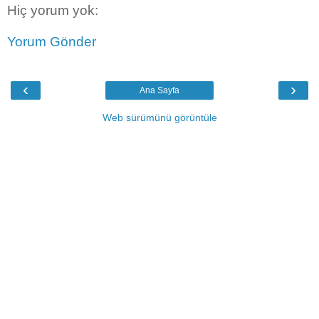
Hiç yorum yok:
Yorum Gönder
‹
›
Ana Sayfa
Web sürümünü görüntüle