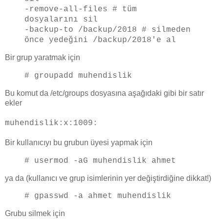
-remove-all-files # tüm
dosyalarını sil
-backup-to /backup/2018 # silmeden
önce yedeğini /backup/2018'e al
Bir grup yaratmak için
# groupadd muhendislik
Bu komut da /etc/groups dosyasına aşağıdaki gibi bir satır
ekler
muhendislik:x:1009:
Bir kullanıcıyı bu grubun üyesi yapmak için
# usermod -aG muhendislik
ahmet
ya da (kullanıcı ve grup isimlerinin yer değiştirdiğine dikkat!)
# gpasswd -a ahmet muhendislik
Grubu silmek için