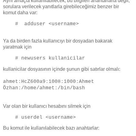
Aynı amaçla kullanılabilecek, bu bilgileri anahtarlarla değil,
sorulara verilecek yanıtlarla girebileceğimiz benzer bir
komut daha var:
# adduser <username>
Ya da birden fazla kullanıcıyı bir dosyadan bakarak
yaratmak için
# newusers kullanicilar
kullanicilar dosyasının içinde şunun gibi satırlar olmalı:
ahmet:HcZ600a9:1008:1000:Ahmet
Özhan:/home/ahmet:/bin/bash
Var olan bir kullanıcı hesabını silmek için
# userdel <username>
Bu komut ile kullanılabilecek bazı anahtarlar: