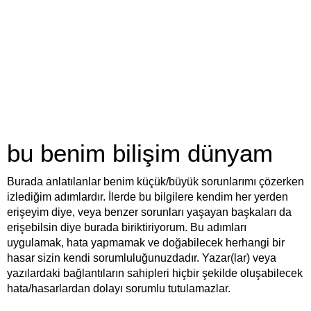
bu benim bilişim dünyam
Burada anlatılanlar benim küçük/büyük sorunlarımı çözerken
izlediğim adımlardır. İlerde bu bilgilere kendim her yerden
erişeyim diye, veya benzer sorunları yaşayan başkaları da
erişebilsin diye burada biriktiriyorum. Bu adımları
uygulamak, hata yapmamak ve doğabilecek herhangi bir
hasar sizin kendi sorumluluğunuzdadır. Yazar(lar) veya
yazılardaki bağlantıların sahipleri hiçbir şekilde oluşabilecek
hata/hasarlardan dolayı sorumlu tutulamazlar.