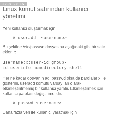
2019-09-16
Linux komut satırından kullanıcı
yönetimi
Yeni kullanıcı oluşturmak için:
# useradd <username>
Bu şekilde /etc/passwd dosyasına aşağıdaki gibi bir satır
eklenir:
username:x:user-id:group-
id:userinfo:homedirectory:shell
Her ne kadar dosyanın adı passwd olsa da parolalar x ile
gösterilir. useradd komutu varsayılan olarak
etkinleştirilmemiş bir kullanıcı yaratır. Etkinleştirmek için
kullanıcı parolası değiştirimelidir:
# passwd <username>
Daha fazla veri ile kullanıcı yaratmak için