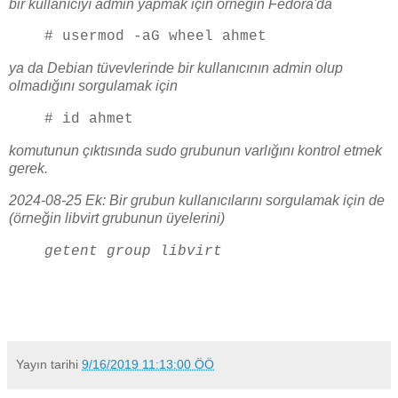
bir kullanıcıyı admin yapmak için örneğin Fedora'da
# usermod -aG wheel ahmet
ya da Debian tüvevlerinde bir kullanıcının admin olup
olmadığını sorgulamak için
# id ahmet
komutunun çıktısında sudo grubunun varlığını kontrol etmek
gerek.
2024-08-25 Ek: Bir grubun kullanıcılarını sorgulamak için de
(örneğin libvirt grubunun üyelerini)
getent group libvirt
Yayın tarihi
9/16/2019 11:13:00 ÖÖ