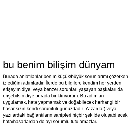
bu benim bilişim dünyam
Burada anlatılanlar benim küçük/büyük sorunlarımı çözerken
izlediğim adımlardır. İlerde bu bilgilere kendim her yerden
erişeyim diye, veya benzer sorunları yaşayan başkaları da
erişebilsin diye burada biriktiriyorum. Bu adımları
uygulamak, hata yapmamak ve doğabilecek herhangi bir
hasar sizin kendi sorumluluğunuzdadır. Yazar(lar) veya
yazılardaki bağlantıların sahipleri hiçbir şekilde oluşabilecek
hata/hasarlardan dolayı sorumlu tutulamazlar.