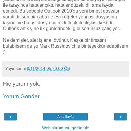
ile tarayınca hatalar çıktı, hatalar düzeltildi, ama fayda
etmedi. Bu sebeple Outlook 2010'da yeni bir pst dosyası
yaratıldı, son bir çaba ile eski öğeler yeni pst dosyasına
taşındı ve bu pst dosyasının Outlook ile ilişkisi kesildi.
Outlook artık yine ilk günlerindeki gibi sorunsuz çalışıyor.
Ne demişler, alet işler el övünür. Keşke bir fırsatını
bulabilsem de şu Mark Russinovich'e bir teşekkür edebilsem
:)
Yayın tarihi
9/11/2014 05:20:00 ÖS
Hiç yorum yok:
Yorum Gönder
‹
›
Ana Sayfa
Web sürümünü görüntüle