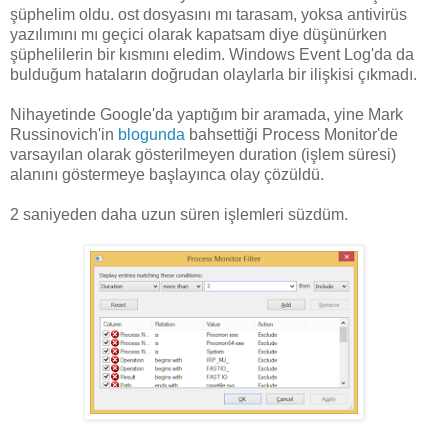
şüphelim oldu. ost dosyasını mı tarasam, yoksa antivirüs
yazılımını mı geçici olarak kapatsam diye düşünürken
şüphelilerin bir kısmını eledim. Windows Event Log'da da
bulduğum hataların doğrudan olaylarla bir ilişkisi çıkmadı.
Nihayetinde Google'da yaptığım bir aramada, yine Mark
Russinovich'in
blogunda
bahsettiği Process Monitor'de
varsayılan olarak gösterilmeyen duration (işlem süresi)
alanını göstermeye başlayınca olay çözüldü.
2 saniyeden daha uzun süren işlemleri süzdüm.