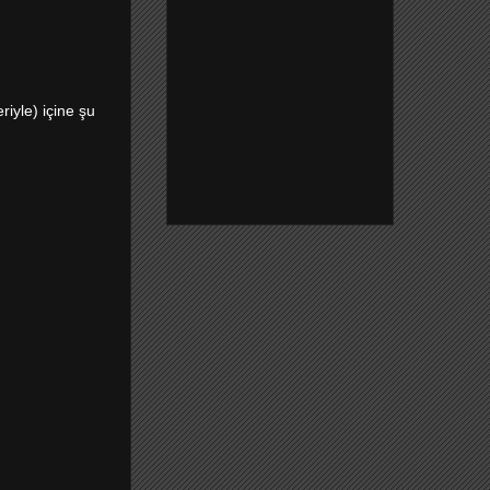
iyle) içine şu