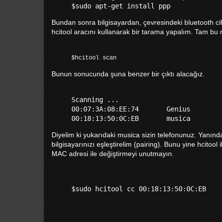
Bundan sonra bilgisayardan, çevresindeki bluetooth ci
hcitool aracını kullanarak bir tarama yapalım. Tam bu
$hcitool scan
Bunun sonucunda şuna benzer bir çıktı alacağız.
Scanning ...

00:07:3A:08:EE:74       Genius

Diyelim ki yukarıdaki musica sizin telefonunuz. Yanınd
bilgisayarınızı eşleştirelim (pairing). Bunu yine hcito
MAC adresi ile değiştirmeyi unutmayın.