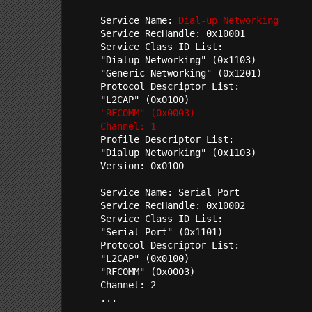
Service Name: 
Dial-up Networking
Service RecHandle: 0x10001

Service Class ID List:

"Dialup Networking" (0x1103)

"Generic Networking" (0x1201)

Protocol Descriptor List:

"RFCOMM" (0x0003)
Channel: 1
Profile Descriptor List:

"Dialup Networking" (0x1103)

Version: 0x0100

Service Name: Serial Port

Service RecHandle: 0x10002

Service Class ID List:

"Serial Port" (0x1101)

Protocol Descriptor List:

"L2CAP" (0x0100)

"RFCOMM" (0x0003)

Channel: 2

...
