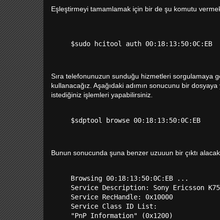
Eşleştirmeyi tamamlamak için bir de şu komutu verme
Sıra telefonunuzun sunduğu hizmetleri sorgulamaya ge
kullanacağız. Aşağıdaki adımın sonucunu bir dosyaya 
istediğiniz işlemleri yapabilirsiniz.
Bunun sonucunda şuna benzer uzuuun bir çıktı alacak
Browsing 00:18:13:50:0C:EB ...

Service Description: Sony Ericsson K75
Service RecHandle: 0x10000

Service Class ID List:

"PnP Information" (0x1200)
