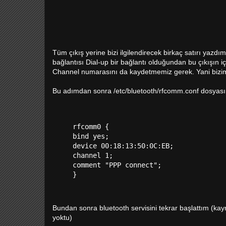
Tüm çıkış yerine bizi ilgilendirecek birkaç satırı yazd
bağlantısı Dial-up bir bağlantı olduğundan bu çıkışın 
Channel numarasını da kaydetmemiz gerek. Yani bizim 
Bu adımdan sonra /etc/bluetooth/rfcomm.conf dosyasını r
rfcomm0 {

bind yes;

device 00:18:13:50:0C:EB;

channel 1;

comment "PPP connect";

Bundan sonra bluetooth servisini tekrar başlattım (
yoktu)