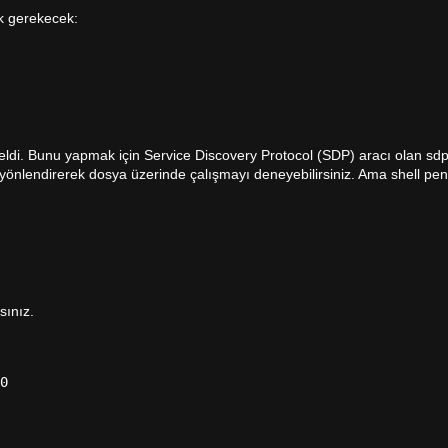
k gerekecek:
ldi. Bunu yapmak için Service Discovery Protocol (SDP) aracı olan sdp
yönlendirerek dosya üzerinde çalışmayı deneyebilirsiniz. Ama shell pe
sınız.
0
