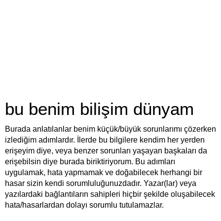
bu benim bilişim dünyam
Burada anlatılanlar benim küçük/büyük sorunlarımı çözerken
izlediğim adımlardır. İlerde bu bilgilere kendim her yerden
erişeyim diye, veya benzer sorunları yaşayan başkaları da
erişebilsin diye burada biriktiriyorum. Bu adımları
uygulamak, hata yapmamak ve doğabilecek herhangi bir
hasar sizin kendi sorumluluğunuzdadır. Yazar(lar) veya
yazılardaki bağlantıların sahipleri hiçbir şekilde oluşabilecek
hata/hasarlardan dolayı sorumlu tutulamazlar.