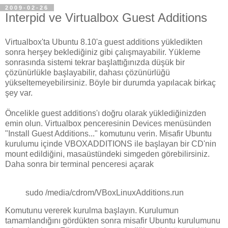
2009-02-26
Interpid ve Virtualbox Guest Additions
Virtualbox'ta Ubuntu 8.10'a guest additions yükledikten
sonra herşey beklediğiniz gibi çalışmayabilir. Yükleme
sonrasında sistemi tekrar başlattığınızda düşük bir
çözünürlükle başlayabilir, dahası çözünürlüğü
yükseltemeyebilirsiniz. Böyle bir durumda yapılacak birkaç
şey var.
Öncelikle guest additions'ı doğru olarak yüklediğinizden
emin olun. Virtualbox penceresinin Devices menüsünden
"Install Guest Additions..." komutunu verin. Misafir Ubuntu
kurulumu içinde VBOXADDITIONS ile başlayan bir CD'nin
mount edildiğini, masaüstündeki simgeden görebilirsiniz.
Daha sonra bir terminal penceresi açarak
sudo /media/cdrom/VBoxLinuxAdditions.run
Komutunu vererek kurulma başlayın. Kurulumun
tamamlandığını gördükten sonra misafir Ubuntu kurulumunu