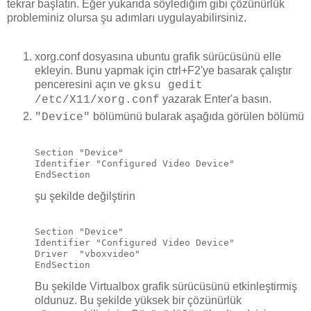
tekrar başlatın. Eğer yukarıda söylediğim gibi çözünürlük
probleminiz olursa şu adımları uygulayabilirsiniz.
xorg.conf dosyasına ubuntu grafik sürücüsünü elle
ekleyin. Bunu yapmak için ctrl+F2'ye basarak çalıştır
penceresini açın ve
gksu gedit
yazarak Enter'a basın.
/etc/X11/xorg.conf
bölümünü bularak aşağıda görülen bölümü
"Device"
Section "Device"

Identifier "Configured Video Device"

şu şekilde değilştirin
Section "Device"

Identifier "Configured Video Device"

Driver  "vboxvideo"

Bu şekilde Virtualbox grafik sürücüsünü etkinleştirmiş
oldunuz. Bu şekilde yüksek bir çözünürlük